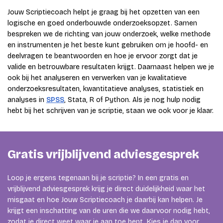
Jouw Scriptiecoach helpt je graag bij het opzetten van een
logische en goed onderbouwde onderzoeksopzet. Samen
bespreken we de richting van jouw onderzoek, welke methode
en instrumenten je het beste kunt gebruiken om je hoofd- en
deelvragen te beantwoorden en hoe je ervoor zorgt dat je
valide en betrouwbare resultaten krijgt. Daarnaast helpen we je
ook bij het analyseren en verwerken van je kwalitatieve
onderzoeksresultaten, kwantitatieve analyses, statistiek en
analyses in
SPSS
, Stata, R of Python. Als je nog hulp nodig
hebt bij het schrijven van je scriptie, staan we ook voor je klaar.
Gratis vrijblijvend adviesgesprek
Loop je ergens tegenaan bij je scriptie? In een gratis en
vrijblijvend adviesgesprek krijg je direct duidelijkheid waar het
misgaat en hoe Jouw Scriptiecoach je daarbij kan helpen. Je
krijgt een inschatting van de uren die we daarvoor nodig hebt,
zodat je direct weet waar je aan toe bent. Kies je dan voor