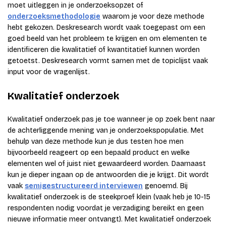
moet uitleggen in je onderzoeksopzet of
onderzoeksmethodologie
waarom je voor deze methode
hebt gekozen. Deskresearch wordt vaak toegepast om een
goed beeld van het probleem te krijgen en om elementen te
identificeren die kwalitatief of kwantitatief kunnen worden
getoetst. Deskresearch vormt samen met de topiclijst vaak
input voor de vragenlijst.
Kwalitatief onderzoek
Kwalitatief onderzoek pas je toe wanneer je op zoek bent naar
de achterliggende mening van je onderzoekspopulatie. Met
behulp van deze methode kun je dus testen hoe men
bijvoorbeeld reageert op een bepaald product en welke
elementen wel of juist niet gewaardeerd worden. Daarnaast
kun je dieper ingaan op de antwoorden die je krijgt. Dit wordt
vaak
semigestructureerd interviewen
genoemd. Bij
kwalitatief onderzoek is de steekproef klein (vaak heb je 10-15
respondenten nodig voordat je verzadiging bereikt en geen
nieuwe informatie meer ontvangt). Met kwalitatief onderzoek