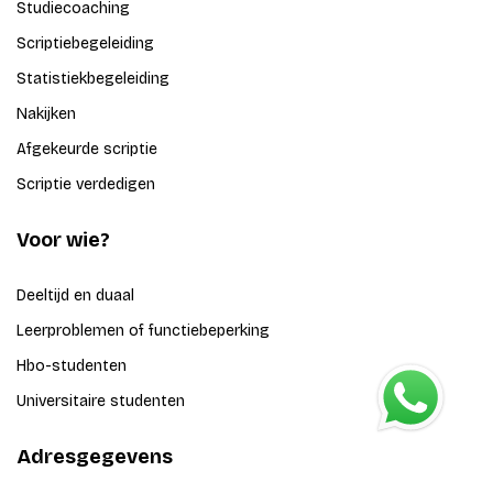
Studiecoaching
Scriptiebegeleiding
Statistiekbegeleiding
Nakijken
Afgekeurde scriptie
Scriptie verdedigen
Voor wie?
Deeltijd en duaal
Leerproblemen of functiebeperking
Hbo-studenten
Universitaire studenten
Adresgegevens