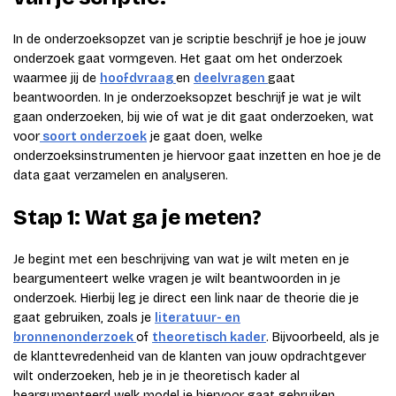
In de onderzoeksopzet van je scriptie beschrijf je hoe je jouw
onderzoek gaat vormgeven. Het gaat om het onderzoek
waarmee jij de
hoofdvraag
en
deelvragen
gaat
beantwoorden. In je onderzoeksopzet beschrijf je wat je wilt
gaan onderzoeken, bij wie of wat je dit gaat onderzoeken, wat
voor
soort onderzoek
je gaat doen, welke
onderzoeksinstrumenten je hiervoor gaat inzetten en hoe je de
data gaat verzamelen en analyseren.
Stap 1: Wat ga je meten?
Je begint met een beschrijving van wat je wilt meten en je
beargumenteert welke vragen je wilt beantwoorden in je
onderzoek. Hierbij leg je direct een link naar de theorie die je
gaat gebruiken, zoals je
literatuur- en
bronnenonderzoek
of
theoretisch kader
. Bijvoorbeeld, als je
de klanttevredenheid van de klanten van jouw opdrachtgever
wilt onderzoeken, heb je in je theoretisch kader al
beargumenteerd welk model je hiervoor gaat gebruiken.