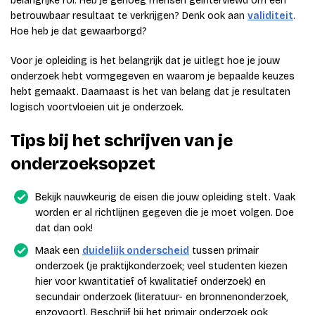
belangrijke rol. Heb je genoeg mensen geïnterviewd om een
betrouwbaar resultaat te verkrijgen? Denk ook aan
validiteit
.
Hoe heb je dat gewaarborgd?
Voor je opleiding is het belangrijk dat je uitlegt hoe je jouw
onderzoek hebt vormgegeven en waarom je bepaalde keuzes
hebt gemaakt. Daarnaast is het van belang dat je resultaten
logisch voortvloeien uit je onderzoek.
Tips bij het schrijven van je
onderzoeksopzet
Bekijk nauwkeurig de eisen die jouw opleiding stelt. Vaak
worden er al richtlijnen gegeven die je moet volgen. Doe
dat dan ook!
Maak een
duidelijk onderscheid
tussen primair
onderzoek (je praktijkonderzoek; veel studenten kiezen
hier voor kwantitatief of kwalitatief onderzoek) en
secundair onderzoek (literatuur- en bronnenonderzoek,
enzovoort). Beschrijf bij het primair onderzoek ook