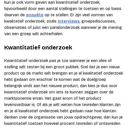
kun je ook vorm geven aan kwantitatief onderzoek,
bijvoorbeeld door een aantal stellingen te toetsen en op basis
daarvan de
enquête
op te stellen. Er zijn veel vormen van
kwalitatief onderzoek, zoals
interviews
, groepsdiscussies,
observaties of juist een panelonderzoek wanneer je de mening
van een groep wilt achterhalen.
Kwantitatief onderzoek
Kwantitatief onderzoek pas je toe wanneer je een idee of
stelling wilt testen bij een groot publiek. Stel dat je een nieuw
product op de markt wilt brengen en je al kwalitatief onderzoek
hebt gedaan om erachter te komen wat de doelgroep
belangrijk vindt aan het nieuwe product, dan kies je dus voor
kwantitatief onderzoek om iets te kunnen zeggen over de
marktpotentie ervan. Het gaat erom of het product
levensvatbaar is. Of als je wilt weten hoe tevreden klanten zijn
en je al kwalitatief onderzoek hebt gedaan naar hoe klanten
denken over de organisatie van jouw opdrachtgever, dan kun je
kwantitatief toetsen hoeveel procent tevreden of ontevreden