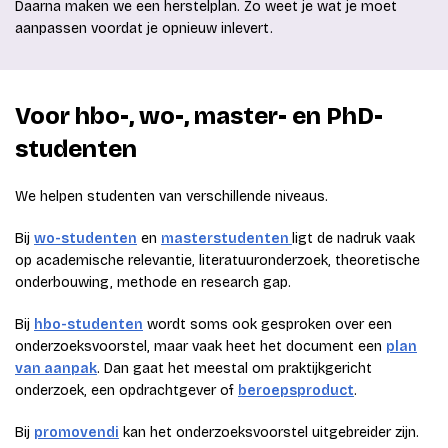
Daarna maken we een herstelplan. Zo weet je wat je moet
aanpassen voordat je opnieuw inlevert.
Voor hbo-, wo-, master- en PhD-
studenten
We helpen studenten van verschillende niveaus.
Bij
wo-studenten
en
masterstudenten
ligt de nadruk vaak
op academische relevantie, literatuuronderzoek, theoretische
onderbouwing, methode en research gap.
Bij
hbo-studenten
wordt soms ook gesproken over een
onderzoeksvoorstel, maar vaak heet het document een
plan
van aanpak
. Dan gaat het meestal om praktijkgericht
onderzoek, een opdrachtgever of
beroepsproduct
.
Bij
promovendi
kan het onderzoeksvoorstel uitgebreider zijn.