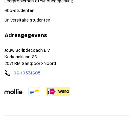
Leerproblemen of functiebeperking
Hbo-studenten
Universitaire studenten
Adresgegevens
Jouw Scriptiecoach B.V.
Kerkerinklaan 66
2071 RM Santpoort-Noord
06-10331605