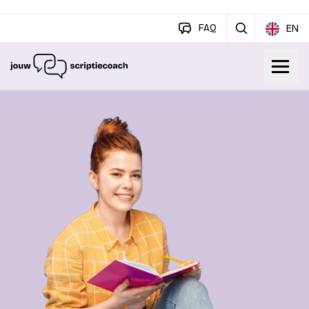
FAQ
EN