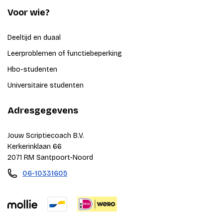
Voor wie?
Deeltijd en duaal
Leerproblemen of functiebeperking
Hbo-studenten
Universitaire studenten
Adresgegevens
Jouw Scriptiecoach B.V.
Kerkerinklaan 66
2071 RM Santpoort-Noord
06-10331605