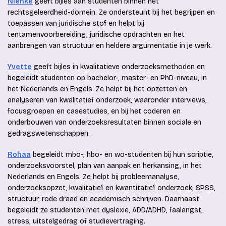
Nienke
geeft bijles aan studenten binnen het
rechtsgeleerdheid-domein. Ze ondersteunt bij het begrijpen en
toepassen van juridische stof en helpt bij
tentamenvoorbereiding, juridische opdrachten en het
aanbrengen van structuur en heldere argumentatie in je werk.
Yvette
geeft bijles in kwalitatieve onderzoeksmethoden en
begeleidt studenten op bachelor-, master- en PhD-niveau, in
het Nederlands en Engels. Ze helpt bij het opzetten en
analyseren van kwalitatief onderzoek, waaronder interviews,
focusgroepen en casestudies, en bij het coderen en
onderbouwen van onderzoeksresultaten binnen sociale en
gedragswetenschappen.
Rohaa
begeleidt mbo-, hbo- en wo-studenten bij hun scriptie,
onderzoeksvoorstel, plan van aanpak en herkansing, in het
Nederlands en Engels. Ze helpt bij probleemanalyse,
onderzoeksopzet, kwalitatief en kwantitatief onderzoek, SPSS,
structuur, rode draad en academisch schrijven. Daarnaast
begeleidt ze studenten met dyslexie, ADD/ADHD, faalangst,
stress, uitstelgedrag of studievertraging.