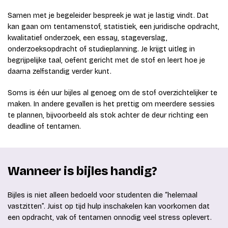
Samen met je begeleider bespreek je wat je lastig vindt. Dat
kan gaan om tentamenstof, statistiek, een juridische opdracht,
kwalitatief onderzoek, een essay, stageverslag,
onderzoeksopdracht of studieplanning. Je krijgt uitleg in
begrijpelijke taal, oefent gericht met de stof en leert hoe je
daarna zelfstandig verder kunt.
Soms is één uur bijles al genoeg om de stof overzichtelijker te
maken. In andere gevallen is het prettig om meerdere sessies
te plannen, bijvoorbeeld als stok achter de deur richting een
deadline of tentamen.
Wanneer is bijles handig?
Bijles is niet alleen bedoeld voor studenten die “helemaal
vastzitten”. Juist op tijd hulp inschakelen kan voorkomen dat
een opdracht, vak of tentamen onnodig veel stress oplevert.