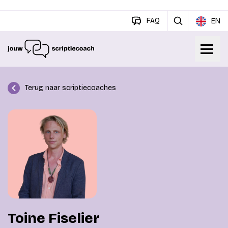
FAQ
EN
Terug naar scriptiecoaches
Toine Fiselier