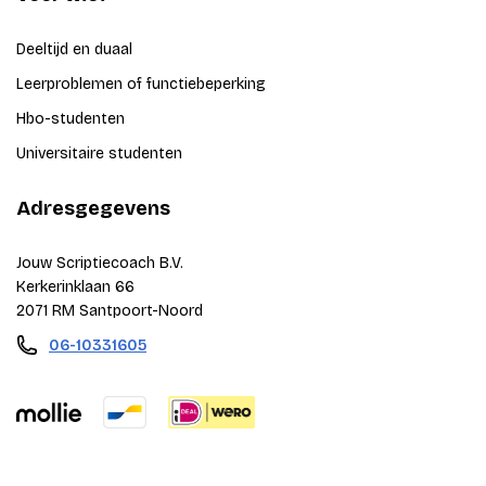
Deeltijd en duaal
Leerproblemen of functiebeperking
Hbo-studenten
Universitaire studenten
Adresgegevens
Jouw Scriptiecoach B.V.
Kerkerinklaan 66
2071 RM Santpoort-Noord
06-10331605