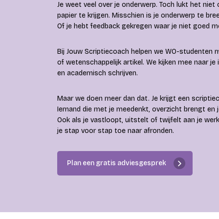
Je weet veel over je onderwerp. Toch lukt het nie
papier te krijgen. Misschien is je onderwerp te bre
Of je hebt feedback gekregen waar je niet goed m
Bij Jouw Scriptiecoach helpen we WO-studenten me
of wetenschappelijk artikel. We kijken mee naar je
en academisch schrijven.
Maar we doen meer dan dat. Je krijgt een scriptiec
Iemand die met je meedenkt, overzicht brengt en 
Ook als je vastloopt, uitstelt of twijfelt aan je werk
je stap voor stap toe naar afronden.
Plan een gratis adviesgesprek