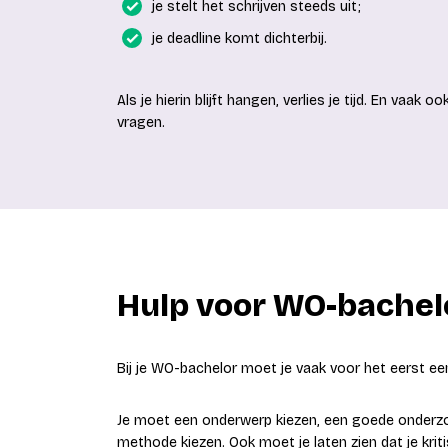
je stelt het schrijven steeds uit;
je deadline komt dichterbij.
Als je hierin blijft hangen, verlies je tijd. En vaak
vragen.
Hulp voor WO-bache
Bij je WO-bachelor moet je vaak voor het eerst e
Je moet een onderwerp kiezen, een goede onderz
methode kiezen. Ook moet je laten zien dat je kri