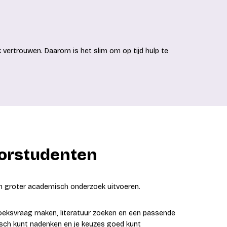
 ook vertrouwen. Daarom is het slim om op tijd hulp te
lorstudenten
en groter academisch onderzoek uitvoeren.
oeksvraag maken, literatuur zoeken en een passende
tisch kunt nadenken en je keuzes goed kunt