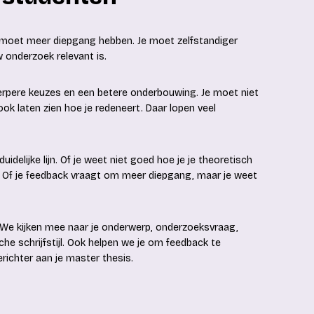
k moet meer diepgang hebben. Je moet zelfstandiger
 onderzoek relevant is.
erpere keuzes en een betere onderbouwing. Je moet niet
ok laten zien hoe je redeneert. Daar lopen veel
idelijke lijn. Of je weet niet goed hoe je je theoretisch
. Of je feedback vraagt om meer diepgang, maar je weet
 We kijken mee naar je onderwerp, onderzoeksvraag,
e schrijfstijl. Ook helpen we je om feedback te
erichter aan je master thesis.