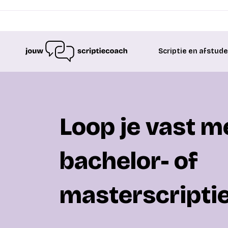
Scriptie en afstud
Loop je vast me
bachelor- of
masterscripti