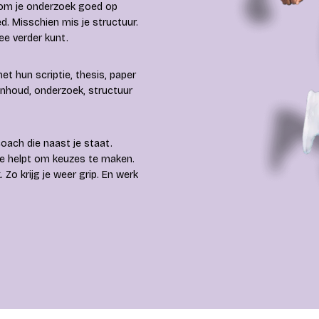
t om je onderzoek goed op
ed. Misschien mis je structuur.
ee verder kunt.
t hun scriptie, thesis, paper
 inhoud, onderzoek, structuur
oach die naast je staat.
je helpt om keuzes te maken.
. Zo krijg je weer grip. En werk