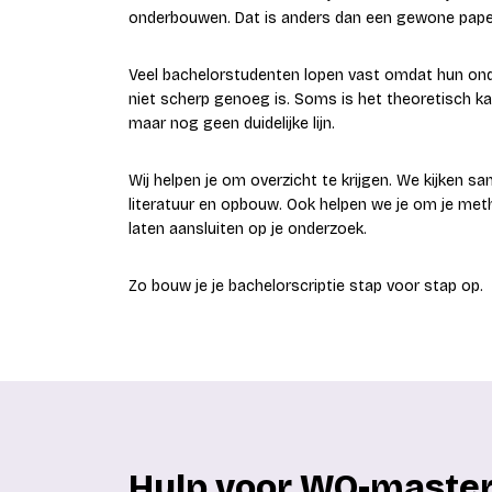
onderbouwen. Dat is anders dan een gewone pape
Veel bachelorstudenten lopen vast omdat hun on
niet scherp genoeg is. Soms is het theoretisch kad
maar nog geen duidelijke lijn.
Wij helpen je om overzicht te krijgen. We kijken s
literatuur en opbouw. Ook helpen we je om je meth
laten aansluiten op je onderzoek.
Zo bouw je je bachelorscriptie stap voor stap op.
Hulp voor WO-maste