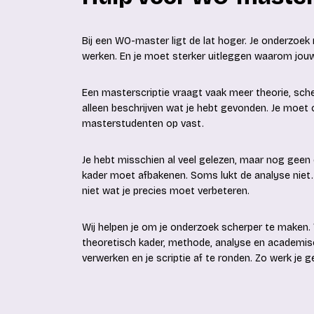
Bij een WO-master ligt de lat hoger. Je onderzoe
werken. En je moet sterker uitleggen waarom jouw
Een masterscriptie vraagt vaak meer theorie, sch
alleen beschrijven wat je hebt gevonden. Je moet o
masterstudenten op vast.
Je hebt misschien al veel gelezen, maar nog geen du
kader moet afbakenen. Soms lukt de analyse niet
niet wat je precies moet verbeteren.
Wij helpen je om je onderzoek scherper te maken.
theoretisch kader, methode, analyse en academisch
verwerken en je scriptie af te ronden. Zo werk je g