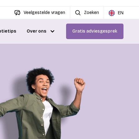
Veelgestelde vragen
Zoeken
EN
ptietips
Over ons
Gratis adviesgesprek