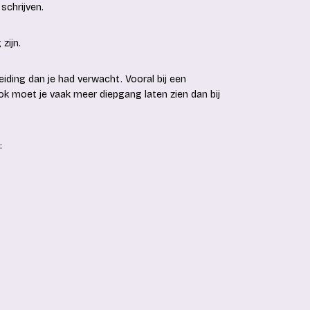
schrijven.
zijn.
eiding dan je had verwacht. Vooral bij een
Ook moet je vaak meer diepgang laten zien dan bij
: