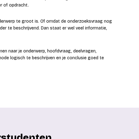
r of opdracht.
derwerp te groot is. Of omdat de onderzoeksvraag nog
er te beschrijvend. Dan staat er wel veel informatie,
amen naar je onderwerp, hoofdvraag, deelvragen,
ode logisch te beschrijven en je conclusie goed te
rstudenten