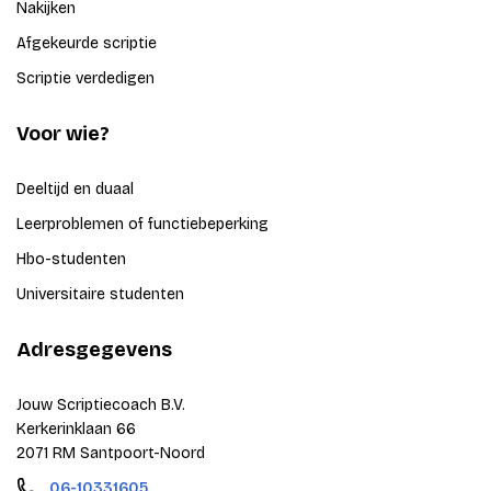
Nakijken
Afgekeurde scriptie
Scriptie verdedigen
Voor wie?
Deeltijd en duaal
Leerproblemen of functiebeperking
Hbo-studenten
Universitaire studenten
Adresgegevens
Jouw Scriptiecoach B.V.
Kerkerinklaan 66
2071 RM Santpoort-Noord
06-10331605