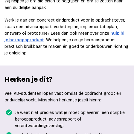
Wij helpen je om die eisen te begrijpen en om te zetten naar
een duidelijke aanpak.
Werk je aan een concreet eindproduct voor je opdrachtgever,
zoals een adviesrapport, verbeterplan, implementatieplan,
ontwerp of prototype? Lees dan ook meer over onze
hulp bij
je beroepsproduct
. We helpen je om je beroepsproduct
praktisch bruikbaar te maken én goed te onderbouwen richting
je opleiding.
Herken je dit?
Veel AD-studenten lopen vast omdat de opdracht groot en
onduidelijk voelt. Misschien herken je jezelf hierin:
Je weet niet precies wat je moet opleveren: een scriptie,
beroepsproduct, adviesrapport of
verantwoordingsverslag.