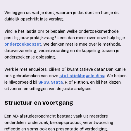
We leggen uit wat je doet, waarom je dat doet en hoe je dit
duidelijk opschrijft in je verslag.
Vind je het lastig om te bepalen welke onderzoeksmethode
past bij jouw praktijkvraag? Lees dan meer over onze hulp bij je
onderzoeksopzet
. We denken met je mee over je methode,
dataverzameling, verantwoording en de koppeling tussen je
onderzoek en je oplossing.
Werk je met enquêtes, cijfers of kwantitatieve data? Dan kun je
ook gebruikmaken van onze
statistiekbegeleiding
. We helpen
je bijvoorbeeld bij
SPSS
,
Stata
, R of Python, en bij het kiezen,
uitvoeren en uitleggen van de juiste analyses.
Structuur en voortgang
Een AD-afstudeeropdracht bestaat vaak uit meerdere
onderdelen: onderzoek, beroepsproduct, verantwoording,
reflectie en soms ook een presentatie of verdediging.