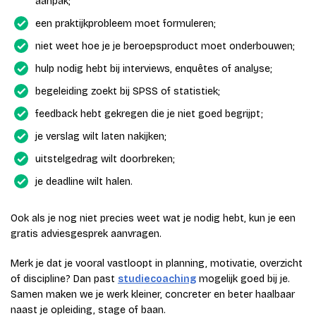
aanpak;
een praktijkprobleem moet formuleren;
niet weet hoe je je beroepsproduct moet onderbouwen;
hulp nodig hebt bij interviews, enquêtes of analyse;
begeleiding zoekt bij SPSS of statistiek;
feedback hebt gekregen die je niet goed begrijpt;
je verslag wilt laten nakijken;
uitstelgedrag wilt doorbreken;
je deadline wilt halen.
Ook als je nog niet precies weet wat je nodig hebt, kun je een
gratis adviesgesprek aanvragen.
Merk je dat je vooral vastloopt in planning, motivatie, overzicht
of discipline? Dan past
studiecoaching
mogelijk goed bij je.
Samen maken we je werk kleiner, concreter en beter haalbaar
naast je opleiding, stage of baan.