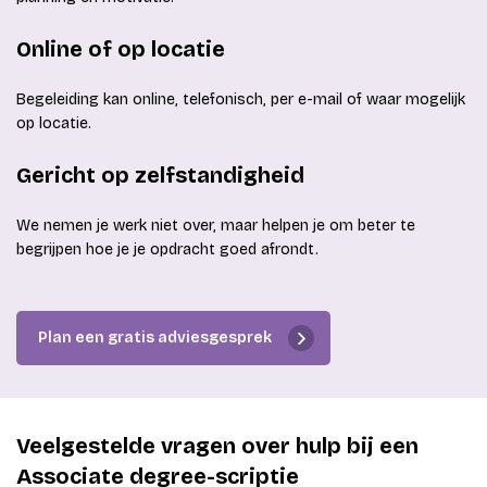
Online of op locatie
Begeleiding kan online, telefonisch, per e-mail of waar mogelijk
op locatie.
Gericht op zelfstandigheid
We nemen je werk niet over, maar helpen je om beter te
begrijpen hoe je je opdracht goed afrondt.
Plan een gratis adviesgesprek
Veelgestelde vragen over hulp bij een
Associate degree-scriptie