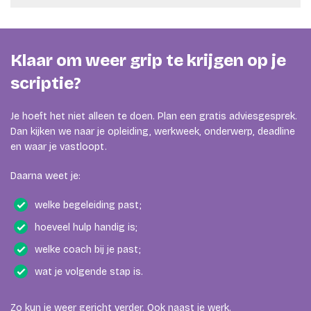
We werken met losse uren en pakketten. Tijdens het
gratis adviesgesprek kijken we hoeveel begeleiding
handig is voor jouw situatie.
Klaar om weer grip te krijgen op je
scriptie?
Je hoeft het niet alleen te doen. Plan een gratis adviesgesprek.
Dan kijken we naar je opleiding, werkweek, onderwerp, deadline
en waar je vastloopt.
Daarna weet je:
welke begeleiding past;
hoeveel hulp handig is;
welke coach bij je past;
wat je volgende stap is.
Zo kun je weer gericht verder. Ook naast je werk.