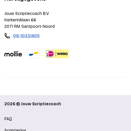
Jouw Scriptiecoach B.V.
Kerkerinklaan 66
2071 RM Santpoort-Noord
06-10331605
2026 © Jouw Scriptiecoach
FAQ
Scriptietips