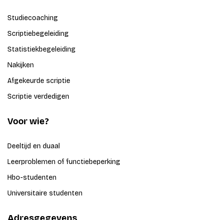
Studiecoaching
Scriptiebegeleiding
Statistiekbegeleiding
Nakijken
Afgekeurde scriptie
Scriptie verdedigen
Voor wie?
Deeltijd en duaal
Leerproblemen of functiebeperking
Hbo-studenten
Universitaire studenten
Adresgegevens