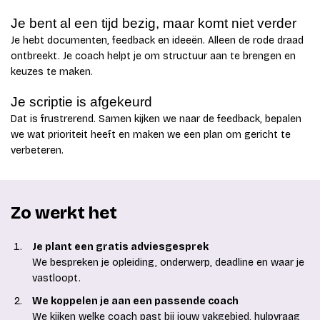
Je bent al een tijd bezig, maar komt niet verder
Je hebt documenten, feedback en ideeën. Alleen de rode draad
ontbreekt. Je coach helpt je om structuur aan te brengen en
keuzes te maken.
Je scriptie is afgekeurd
Dat is frustrerend. Samen kijken we naar de feedback, bepalen
we wat prioriteit heeft en maken we een plan om gericht te
verbeteren.
Zo werkt het
Je plant een gratis adviesgesprek
We bespreken je opleiding, onderwerp, deadline en waar je
vastloopt.
We koppelen je aan een passende coach
We kijken welke coach past bij jouw vakgebied, hulpvraag