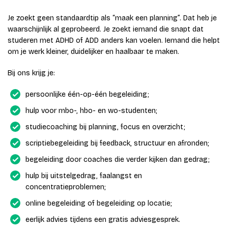
Je zoekt geen standaardtip als “maak een planning”. Dat heb je
waarschijnlijk al geprobeerd. Je zoekt iemand die snapt dat
studeren met ADHD of ADD anders kan voelen. Iemand die helpt
om je werk kleiner, duidelijker en haalbaar te maken.
Bij ons krijg je:
persoonlijke één-op-één begeleiding;
hulp voor mbo-, hbo- en wo-studenten;
studiecoaching bij planning, focus en overzicht;
scriptiebegeleiding bij feedback, structuur en afronden;
begeleiding door coaches die verder kijken dan gedrag;
hulp bij uitstelgedrag, faalangst en
concentratieproblemen;
online begeleiding of begeleiding op locatie;
eerlijk advies tijdens een gratis adviesgesprek.