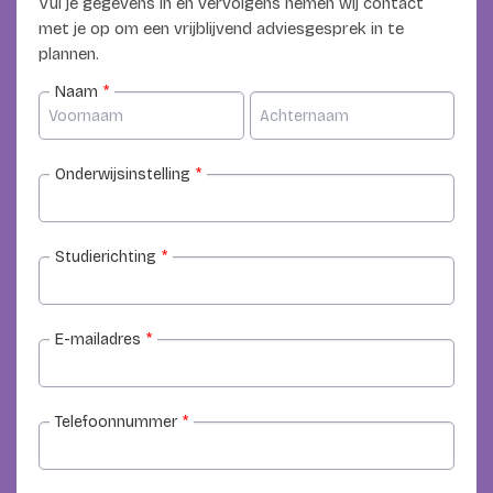
Vul je gegevens in en vervolgens nemen wij contact
met je op om een vrijblijvend adviesgesprek in te
plannen.
Naam
*
Onderwijsinstelling
*
Studierichting
*
E-mailadres
*
Telefoonnummer
*