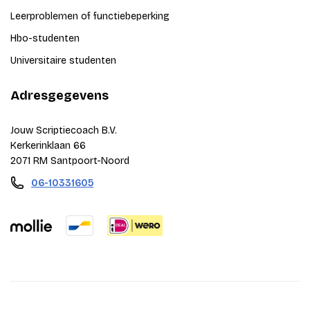
Leerproblemen of functiebeperking
Hbo-studenten
Universitaire studenten
Adresgegevens
Jouw Scriptiecoach B.V.
Kerkerinklaan 66
2071 RM Santpoort-Noord
06-10331605