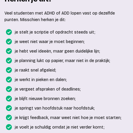
Veel studenten met ADHD of ADD lopen vast op dezelfde
punten. Misschien herken je dit:
je stelt je scriptie of opdracht steeds uit;
je weet niet waar je moet beginnen;
je hebt veel ideeën, maar geen duidelijke lijn;
je planning lukt op papier, maar niet in de praktijk;
je raakt snel afgeleid;
je werkt in pieken en dalen;
je vergeet afspraken of deadlines;
je blijft nieuwe bronnen zoeken;
je springt van hoofdstuk naar hoofdstuk;
je krijgt feedback, maar weet niet hoe je moet starten;
je voelt je schuldig omdat je niet verder komt;