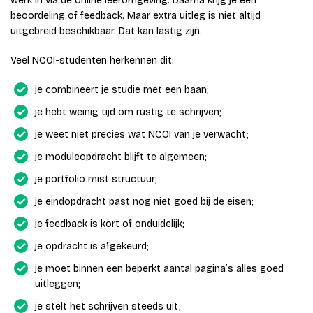
werk in via de online leeromgeving. Daarna krijg je een
beoordeling of feedback. Maar extra uitleg is niet altijd
uitgebreid beschikbaar. Dat kan lastig zijn.
Veel NCOI-studenten herkennen dit:
je combineert je studie met een baan;
je hebt weinig tijd om rustig te schrijven;
je weet niet precies wat NCOI van je verwacht;
je moduleopdracht blijft te algemeen;
je portfolio mist structuur;
je eindopdracht past nog niet goed bij de eisen;
je feedback is kort of onduidelijk;
je opdracht is afgekeurd;
je moet binnen een beperkt aantal pagina’s alles goed
uitleggen;
je stelt het schrijven steeds uit;