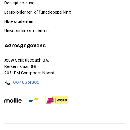
Deeltijd en duaal
Leerproblemen of functiebeperking
Hbo-studenten
Universitaire studenten
Adresgegevens
Jouw Scriptiecoach B.V.
Kerkerinklaan 66
2071 RM Santpoort-Noord
06-10331605