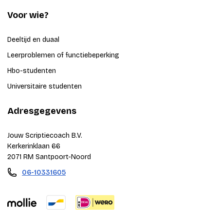
Voor wie?
Deeltijd en duaal
Leerproblemen of functiebeperking
Hbo-studenten
Universitaire studenten
Adresgegevens
Jouw Scriptiecoach B.V.
Kerkerinklaan 66
2071 RM Santpoort-Noord
06-10331605