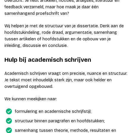
overzicht. Je hebt artikelen, notities, analyses, literatuur en
feedback verzameld, maar hoe maak je daar één
samenhangend proefschrift van?
Wij helpen je met de structuur van je dissertatie. Denk aan de
hoofdstukindeling, rode draad, argumentatie, samenhang
tussen artikelen of hoofdstukken en de opbouw van je
inleiding, discussie en conclusie.
Hulp bij academisch schrijven
Academisch schrijven vraagt om precisie, nuance en structuur.
Je tekst moet inhoudelijk sterk zijn, maar ook helder en
overtuigend opgebouwd.
We kunnen meekijken naar:
formulering en academische schrijfstijl;
structuur binnen paragrafen en hoofdstukken;
samenhang tussen theorie, methode, resultaten en