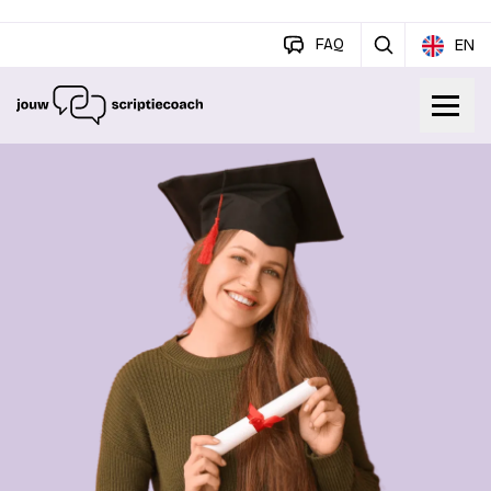
FAQ
EN