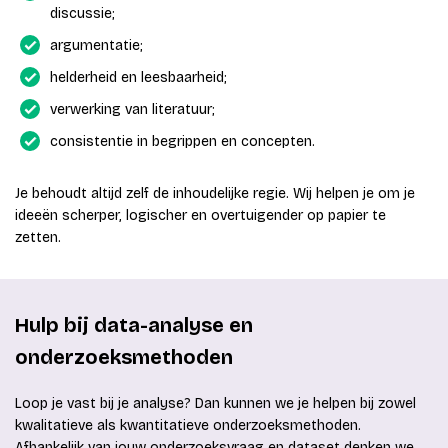
discussie;
argumentatie;
helderheid en leesbaarheid;
verwerking van literatuur;
consistentie in begrippen en concepten.
Je behoudt altijd zelf de inhoudelijke regie. Wij helpen je om je
ideeën scherper, logischer en overtuigender op papier te
zetten.
Hulp bij data-analyse en
onderzoeksmethoden
Loop je vast bij je analyse? Dan kunnen we je helpen bij zowel
kwalitatieve als kwantitatieve onderzoeksmethoden.
Afhankelijk van jouw onderzoeksvraag en dataset denken we