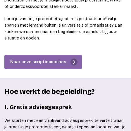
prioriteren en met je meekijkt hoe je jouw proefschrift, artikel
of onderzoeksvoorstel sterker maakt.
Loop je vast in je promotietraject, mis je structuur of wil je
sparren met iemand buiten je universiteit of organisatie? Dan
zoeken we samen naar een begeleider die aansluit bij jouw
situatie en doelen.
Naar onze scriptiecoaches
Hoe werkt de begeleiding?
1. Gratis adviesgesprek
We starten met een vrijblijvend adviesgesprek. Je vertelt waar
je staat in je promotietraject, waar je tegenaan loopt en wat je