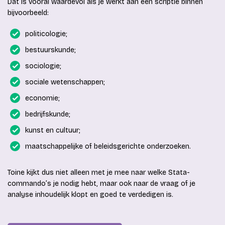
Dat is vooral waardevol als je werkt aan een scriptie binnen
bijvoorbeeld:
politicologie;
bestuurskunde;
sociologie;
sociale wetenschappen;
economie;
bedrijfskunde;
kunst en cultuur;
maatschappelijke of beleidsgerichte onderzoeken.
Toine kijkt dus niet alleen met je mee naar welke Stata-
commando’s je nodig hebt, maar ook naar de vraag of je
analyse inhoudelijk klopt en goed te verdedigen is.