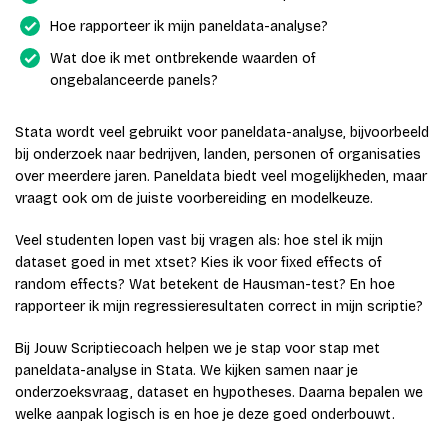
Hoe rapporteer ik mijn paneldata-analyse?
Wat doe ik met ontbrekende waarden of
ongebalanceerde panels?
Stata wordt veel gebruikt voor paneldata-analyse, bijvoorbeeld
bij onderzoek naar bedrijven, landen, personen of organisaties
over meerdere jaren. Paneldata biedt veel mogelijkheden, maar
vraagt ook om de juiste voorbereiding en modelkeuze.
Veel studenten lopen vast bij vragen als: hoe stel ik mijn
dataset goed in met xtset? Kies ik voor fixed effects of
random effects? Wat betekent de Hausman-test? En hoe
rapporteer ik mijn regressieresultaten correct in mijn scriptie?
Bij Jouw Scriptiecoach helpen we je stap voor stap met
paneldata-analyse in Stata. We kijken samen naar je
onderzoeksvraag, dataset en hypotheses. Daarna bepalen we
welke aanpak logisch is en hoe je deze goed onderbouwt.