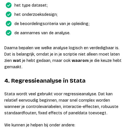
het type dataset;
het onderzoeksdesign;
de beoordelingscriteria van je opleiding;
de aannames van de analyse.
Daarna bepalen we welke analyse logisch en verdedigbaar is.
Dat is belangrijk, omdat je in je scriptie niet alleen moet laten
zien
wat
je hebt gedaan, maar ook
waarom
je die keuze hebt
gemaakt.
4. Regressieanalyse in Stata
Stata wordt veel gebruikt voor regressieanalyse. Dat kan
relatief eenvoudig beginnen, maar snel complex worden
wanneer je controlevariabelen, interactie-effecten, robuuste
standaardfouten, fixed effects of paneldata toevoegt.
We kunnen je helpen bij onder andere: