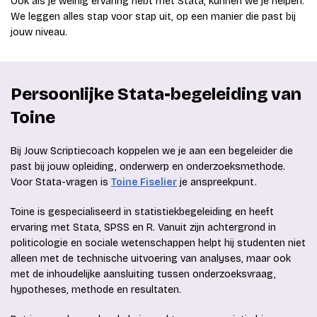
Ook als je weinig ervaring hebt met Stata, kunnen we je helpen.
We leggen alles stap voor stap uit, op een manier die past bij
jouw niveau.
Persoonlijke Stata-begeleiding van
Toine
Bij Jouw Scriptiecoach koppelen we je aan een begeleider die
past bij jouw opleiding, onderwerp en onderzoeksmethode.
Voor Stata-vragen is
Toine Fiselier
je anspreekpunt.
Toine is gespecialiseerd in statistiekbegeleiding en heeft
ervaring met Stata, SPSS en R. Vanuit zijn achtergrond in
politicologie en sociale wetenschappen helpt hij studenten niet
alleen met de technische uitvoering van analyses, maar ook
met de inhoudelijke aansluiting tussen onderzoeksvraag,
hypotheses, methode en resultaten.