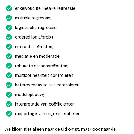
enkelvoudige lineaire regressie;
multiple regressie;
logistische regressie;
ordered logit/probit;
interactie-effecten;
mediatie en moderatie;
robuuste standaardfouten;
multicollineariteit controleren;
heteroscedasticiteit controleren;
modelopbouw;
interpretatie van coëfficiënten;
rapportage van regressietabellen.
We kijken niet alleen naar de uitkomst, maar ook naar de