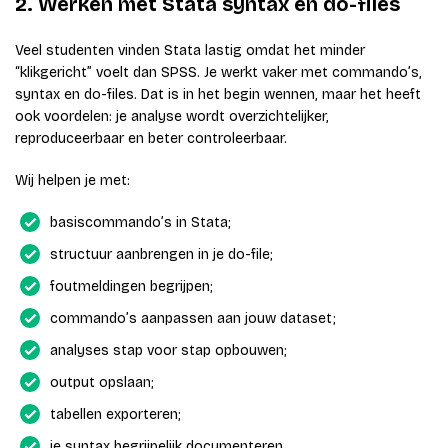
2. Werken met Stata syntax en do-files
Veel studenten vinden Stata lastig omdat het minder
“klikgericht” voelt dan SPSS. Je werkt vaker met commando’s,
syntax en do-files. Dat is in het begin wennen, maar het heeft
ook voordelen: je analyse wordt overzichtelijker,
reproduceerbaar en beter controleerbaar.
Wij helpen je met:
basiscommando’s in Stata;
structuur aanbrengen in je do-file;
foutmeldingen begrijpen;
commando’s aanpassen aan jouw dataset;
analyses stap voor stap opbouwen;
output opslaan;
tabellen exporteren;
je syntax begrijpelijk documenteren.