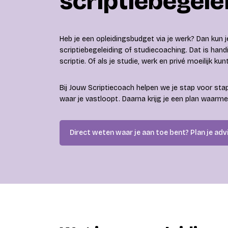
scriptiebegele
Heb je een opleidingsbudget via je werk? Dan kun j
scriptiebegeleiding of studiecoaching. Dat is handi
scriptie. Of als je studie, werk en privé moeilijk ku
Bij Jouw Scriptiecoach helpen we je stap voor stap
waar je vastloopt. Daarna krijg je een plan waarme
Direct weten waar je aan toe bent? Plan je adv