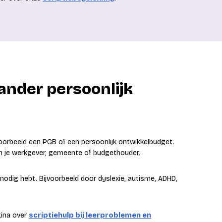
 ander persoonlijk
oorbeeld een PGB of een persoonlijk ontwikkelbudget.
van je werkgever, gemeente of budgethouder.
nodig hebt. Bijvoorbeeld door dyslexie, autisme, ADHD,
gina over
scriptiehulp bij leerproblemen en