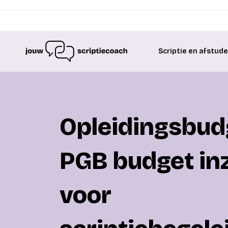
Scriptie en afstud
Opleidingsbud
PGB budget in
voor