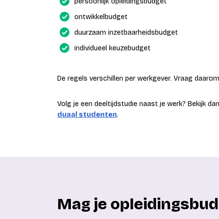
persoonlijk opleidingsbudget
ontwikkelbudget
duurzaam inzetbaarheidsbudget
individueel keuzebudget
De regels verschillen per werkgever. Vraag daarom 
Volg je een deeltijdstudie naast je werk? Bekijk d
duaal studenten
.
Mag je opleidingsbud