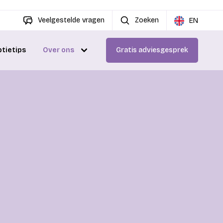
Veelgestelde vragen
Zoeken
EN
ptietips
Over ons
Gratis adviesgesprek