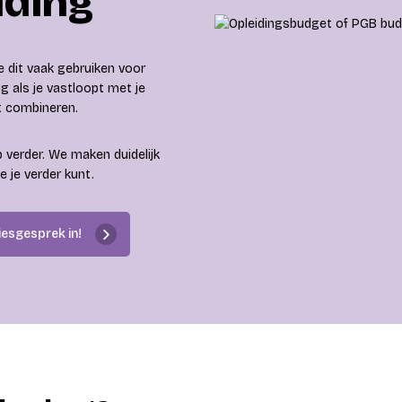
iding
e dit vaak gebruiken voor
g als je vastloopt met je
nt combineren.
 verder. We maken duidelijk
e je verder kunt.
iesgesprek in!