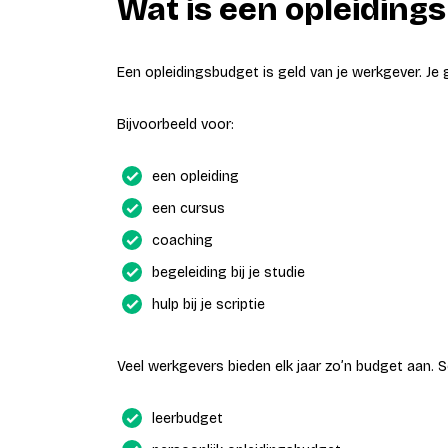
Wat is een opleiding
Een opleidingsbudget is geld van je werkgever. Je g
Bijvoorbeeld voor:
een opleiding
een cursus
coaching
begeleiding bij je studie
hulp bij je scriptie
Veel werkgevers bieden elk jaar zo’n budget aan. 
leerbudget