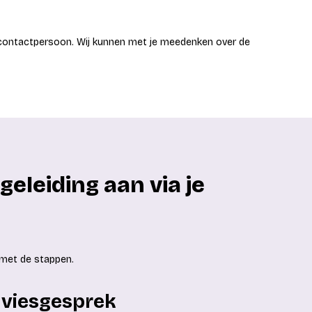
je contactpersoon. Wij kunnen met je meedenken over de
geleiding aan via je
e met de stappen.
adviesgesprek