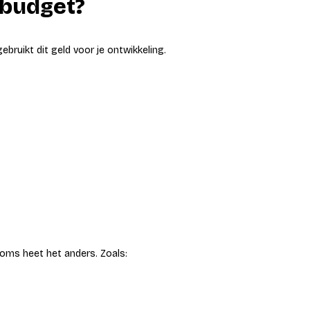
sbudget?
ebruikt dit geld voor je ontwikkeling.
Soms heet het anders. Zoals: