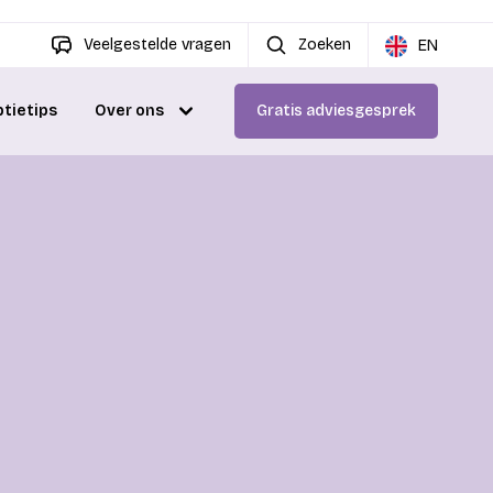
Veelgestelde vragen
Zoeken
EN
ptietips
Over ons
Gratis adviesgesprek