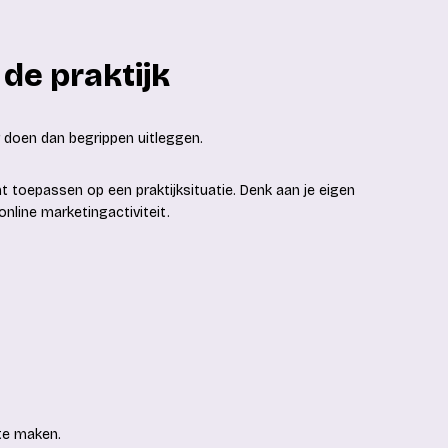
de praktijk
r doen dan begrippen uitleggen.
nt toepassen op een praktijksituatie. Denk aan je eigen
nline marketingactiviteit.
te maken.