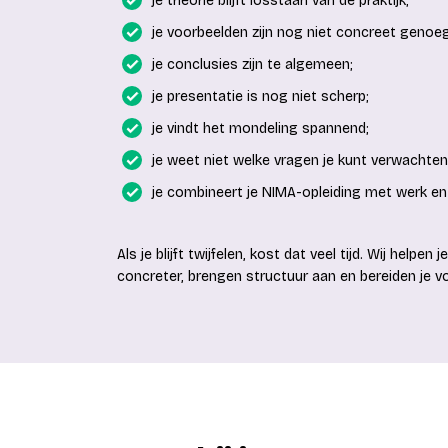
je theorie blijft losstaan van de praktijk;
je voorbeelden zijn nog niet concreet genoe
je conclusies zijn te algemeen;
je presentatie is nog niet scherp;
je vindt het mondeling spannend;
je weet niet welke vragen je kunt verwachten
je combineert je NIMA-opleiding met werk en 
Als je blijft twijfelen, kost dat veel tijd. Wij help
concreter, brengen structuur aan en bereiden je 