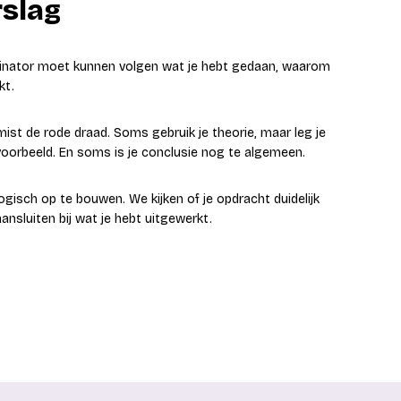
rslag
minator moet kunnen volgen wat je hebt gedaan, waarom
kt.
mist de rode draad. Soms gebruik je theorie, maar leg je
jkvoorbeeld. En soms is je conclusie nog te algemeen.
logisch op te bouwen. We kijken of je opdracht duidelijk
aansluiten bij wat je hebt uitgewerkt.