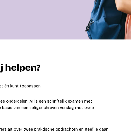
j helpen?
jpt én kunt toepassen.
e onderdelen. A1 is een schriftelijk examen met
 basis van een zelfgeschreven verslag met twee
 verslag over twee praktische opdrachten en geef je daar