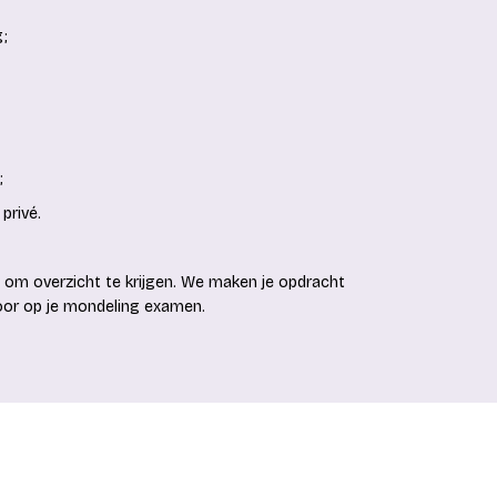
g;
;
privé.
en je om overzicht te krijgen. We maken je opdracht
voor op je mondeling examen.