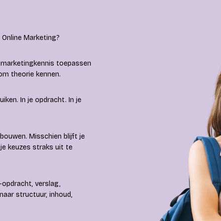
 Online Marketing?
rt marketingkennis toepassen
n om theorie kennen.
iken. In je opdracht. In je
ouwen. Misschien blijft je
je keuzes straks uit te
-opdracht, verslag,
aar structuur, inhoud,