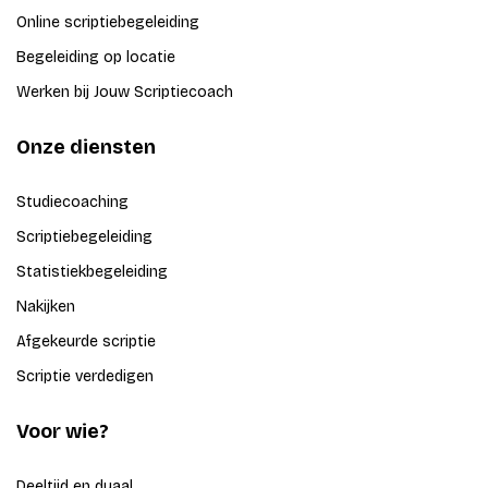
Online scriptiebegeleiding
Begeleiding op locatie
Werken bij Jouw Scriptiecoach
Onze diensten
Studiecoaching
Scriptiebegeleiding
Statistiekbegeleiding
Nakijken
Afgekeurde scriptie
Scriptie verdedigen
Voor wie?
Deeltijd en duaal