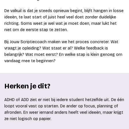
De valkuil is dat je steeds opnieuw begint, blijft hangen in losse
ideeën, te laat start of juist heel veel doet zonder duidelijke
richting. Soms weet je wel wat je moet doen, maar lukt het
niet om de eerste stap te zetten.
Bij Jouw Scriptiecoach maken we het proces concreter. Wat
vraagt je opleiding? Wat staat er al? Welke feedback is
belangrijk? Wat moet eerst? En welke stap is klein genoeg om
vandaag mee te beginnen?
Herken je dit?
ADHD of ADD ziet er niet bij iedere student hetzelfde uit. De één
loopt vooral vast op starten. De ander op focus, planning of
afronden. En weer iemand anders heeft veel ideeën, maar krijgt
ze niet logisch op papier.