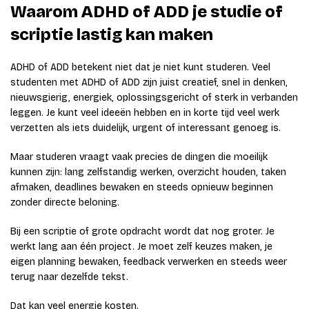
Waarom ADHD of ADD je studie of
scriptie lastig kan maken
ADHD of ADD betekent niet dat je niet kunt studeren. Veel
studenten met ADHD of ADD zijn juist creatief, snel in denken,
nieuwsgierig, energiek, oplossingsgericht of sterk in verbanden
leggen. Je kunt veel ideeën hebben en in korte tijd veel werk
verzetten als iets duidelijk, urgent of interessant genoeg is.
Maar studeren vraagt vaak precies de dingen die moeilijk
kunnen zijn: lang zelfstandig werken, overzicht houden, taken
afmaken, deadlines bewaken en steeds opnieuw beginnen
zonder directe beloning.
Bij een scriptie of grote opdracht wordt dat nog groter. Je
werkt lang aan één project. Je moet zelf keuzes maken, je
eigen planning bewaken, feedback verwerken en steeds weer
terug naar dezelfde tekst.
Dat kan veel energie kosten.