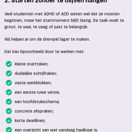
2. Starten zonder te blijven hangen
Veel studenten met ADHD of ADD weten wel dat ze moeten
beginnen, maar het startmoment blijft lastig. De taak voelt te
groot, te saai, te vaag of juist te belangrijk.
Wij helpen je om de drempel lager te maken.
Dat kan bijvoorbeeld door te werken met:
kleine starttaken;
duidelijke schrijftaken;
vaste werkblokken;
een eerste ruwe versie;
een hoofdstukschema;
concrete afspraken;
korte deadlines;
een overzicht van wat vandaag haalbaar is.