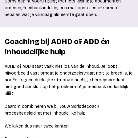
Soms begint vooruitgang met iets kleins: je documenten
ordenen, feedback indelen, een mail opstellen of samen
bepalen wat je vandaag als eerste gaat doen.
Coaching bij ADHD of ADD én
inhoudelijke hulp
ADHD of ADD staat vaak niet los van de inhoud. Je loopt
bijvoorbeeld vast omdat je onderzoeksvraag nog te breed is, je
portfolio geen duidelijke structuur heeft, je beroepsproduct
niet goed aansluit op het probleem of je feedback onduidelijk
blijft.
Daarom combineren we bij Jouw Scriptiecoach
procesbegeleiding met inhoudelijke hulp.
We kijken dus naar twee kanten: