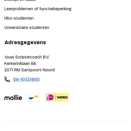
Leerproblemen of functiebeperking
Hbo-studenten
Universitaire studenten
Adresgegevens
Jouw Scriptiecoach B.V.
Kerkerinklaan 66
2071 RM Santpoort-Noord
06-10331605