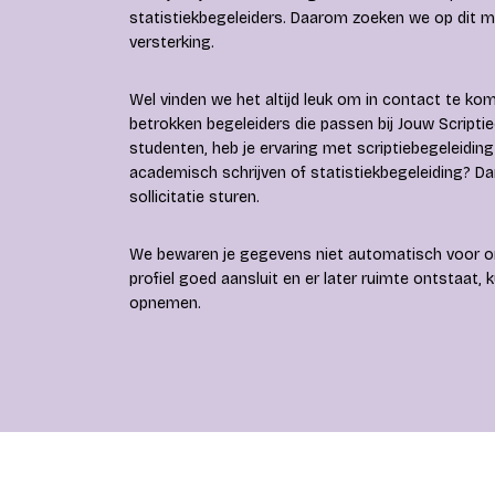
statistiekbegeleiders. Daarom zoeken we op dit 
versterking.
Wel vinden we het altijd leuk om in contact te k
betrokken begeleiders die passen bij Jouw Script
studenten, heb je ervaring met scriptiebegeleidin
academisch schrijven of statistiekbegeleiding? Da
sollicitatie sturen.
We bewaren je gegevens niet automatisch voor on
profiel goed aansluit en er later ruimte ontstaat,
opnemen.