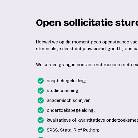
Open sollicitatie stu
Hoewel we op dit moment geen openstaande vacatu
sturen als je denkt dat jouw profiel goed bij ons p
We komen graag in contact met mensen met ervari
scriptiebegeleiding;
studiecoaching;
academisch schrijven;
onderzoeksbegeleiding;
kwalitatieve of kwantitatieve onderzoeksme
SPSS, Stata, R of Python;