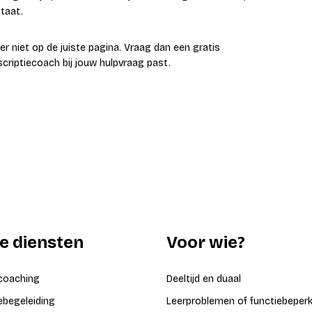
taat.
ier niet op de juiste pagina. Vraag dan een gratis
criptiecoach bij jouw hulpvraag past.
e diensten
Voor wie?
coaching
Deeltijd en duaal
iebegeleiding
Leerproblemen of functiebeper