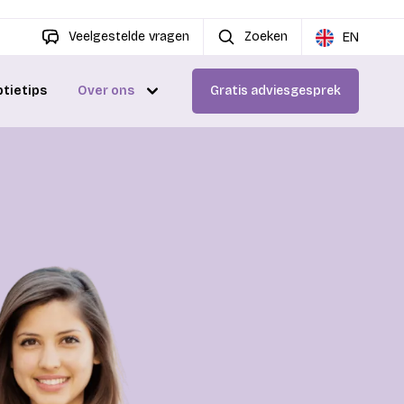
Veelgestelde vragen
Zoeken
EN
ptietips
Over ons
Gratis adviesgesprek