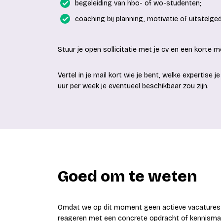
begeleiding van hbo- of wo-studenten;
coaching bij planning, motivatie of uitstelge
Stuur je open sollicitatie met je cv en een korte m
Vertel in je mail kort wie je bent, welke expertise
uur per week je eventueel beschikbaar zou zijn.
Goed om te weten
Omdat we op dit moment geen actieve vacatures 
reageren met een concrete opdracht of kennismakin