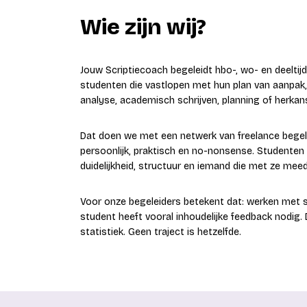
Wie zijn wij?
Jouw Scriptiecoach begeleidt hbo-, wo- en deeltijd
studenten die vastlopen met hun plan van aanpak
analyse, academisch schrijven, planning of herkan
Dat doen we met een netwerk van freelance begele
persoonlijk, praktisch en no-nonsense. Studente
duidelijkheid, structuur en iemand die met ze mee
Voor onze begeleiders betekent dat: werken met s
student heeft vooral inhoudelijke feedback nodig. 
statistiek. Geen traject is hetzelfde.