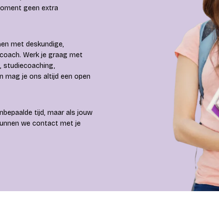
moment geen extra
omen met deskundige,
iecoach. Werk je graag met
g, studiecoaching,
n mag je ons altijd een open
bepaalde tijd, maar als jouw
 kunnen we contact met je