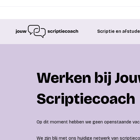
Scriptie en afstud
Werken bij Jo
Scriptiecoach
Op dit moment hebben we geen openstaande vac
We zijn blij met ons huidige netwerk van scriptie