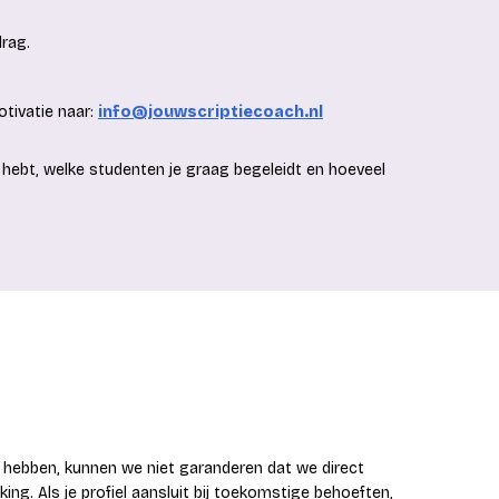
drag.
otivatie naar:
info@jouwscriptiecoach.nl
 je hebt, welke studenten je graag begeleidt en hoeveel
hebben, kunnen we niet garanderen dat we direct
g. Als je profiel aansluit bij toekomstige behoeften,