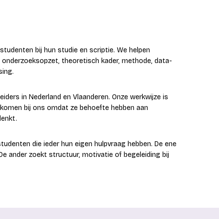
studenten bij hun studie en scriptie. We helpen
, onderzoeksopzet, theoretisch kader, methode, data-
sing.
iders in Nederland en Vlaanderen. Onze werkwijze is
n komen bij ons omdat ze behoefte hebben aan
denkt.
tudenten die ieder hun eigen hulpvraag hebben. De ene
De ander zoekt structuur, motivatie of begeleiding bij