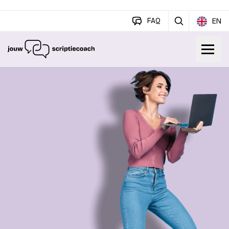
FAQ
EN