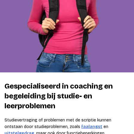
Gespecialiseerd in coaching en
begeleiding bij studie- en
leerproblemen
Studievertraging of problemen met de scriptie kunnen
ontstaan door studieproblemen, zoals
faalangst
en
uitstelgedrag
, maar ook door functiebeperkingen.