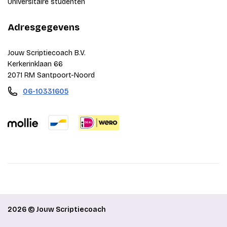
Universitaire studenten
Adresgegevens
Jouw Scriptiecoach B.V.
Kerkerinklaan 66
2071 RM Santpoort-Noord
06-10331605
2026 © Jouw Scriptiecoach