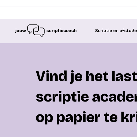
Scriptie en afstud
Vind je het las
scriptie acad
op papier te kr