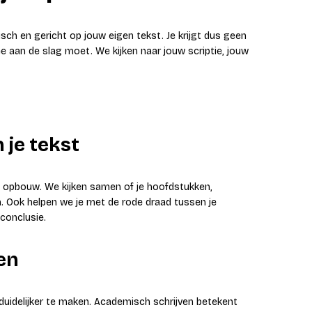
isch en gericht op jouw eigen tekst. Je krijgt dus geen
 aan de slag moet. We kijken naar jouw scriptie, jouw
 je tekst
e opbouw. We kijken samen of je hoofdstukken,
n. Ook helpen we je met de rode draad tussen je
conclusie.
en
n duidelijker te maken. Academisch schrijven betekent