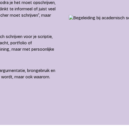
odra je het moet opschrijven,
inkt te informeel of juist veel
scher moet schrijven”, maar
 schrijven voor je scriptie,
cht, portfolio of
ining, maar met persoonlijke
 argumentatie, brongebruik en
ter wordt, maar ook waarom.