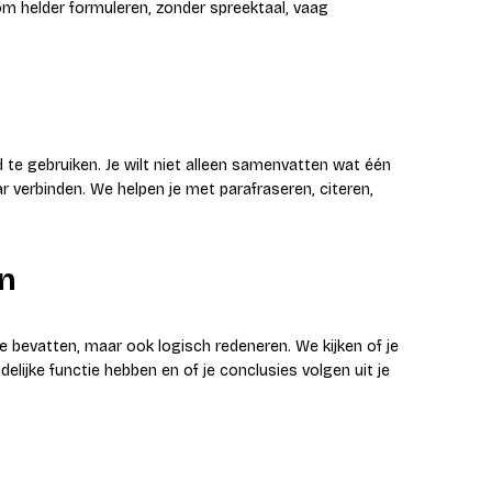
t om helder formuleren, zonder spreektaal, vaag
te gebruiken. Je wilt niet alleen samenvatten wat één
r verbinden. We helpen je met parafraseren, citeren,
n
 bevatten, maar ook logisch redeneren. We kijken of je
delijke functie hebben en of je conclusies volgen uit je