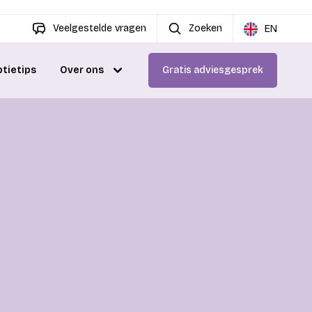
Veelgestelde vragen
Zoeken
EN
ptietips
Over ons
Gratis adviesgesprek