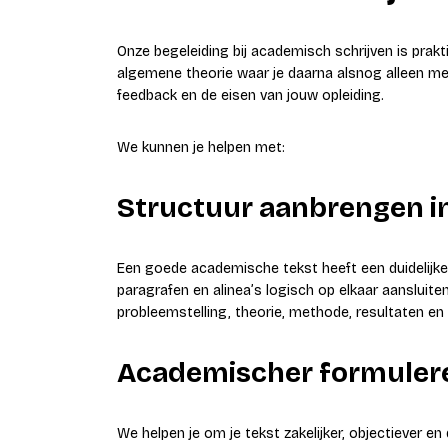
Onze begeleiding bij academisch schrijven is prakt
algemene theorie waar je daarna alsnog alleen mee
feedback en de eisen van jouw opleiding.
We kunnen je helpen met:
Structuur aanbrengen in
Een goede academische tekst heeft een duidelijk
paragrafen en alinea’s logisch op elkaar aansluite
probleemstelling, theorie, methode, resultaten en 
Academischer formuler
We helpen je om je tekst zakelijker, objectiever e