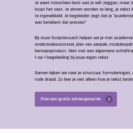
Je weet misschien best wat je wilt zeggen, maar z
loopt het vast. Je zinnen worden te lang, je tekst kl
te ingewikkeld. Je begeleider zegt dat je “academi
wat betekent dat precies?
Bij Jouw Scriptiecoach helpen we je met academisch
onderzoeksvoorstel, plan van aanpak, moduleopdra
beroepsproduct. Niet met een algemene schrijftra
1-op-1 begeleiding bij jouw eigen tekst.
Samen kijken we naar je structuur, formuleringen,
rode draad. Zo leer je niet alleen hoe je tekst be
Plan een gratis adviesgesprek