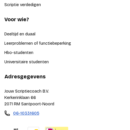
Scriptie verdedigen
Voor wie?
Deeltijd en duaal
Leerproblemen of functiebeperking
Hbo-studenten
Universitaire studenten
Adresgegevens
Jouw Scriptiecoach B.V.
Kerkerinklaan 66
2071 RM Santpoort-Noord
06-10331605