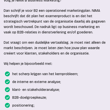
Volg je NIMA B Business Marketing?
Dan schrijf je voor B2 een operationeel marketingplan. NIMA
beschrijft dat dit plan het examenproduct is en dat het
strategisch vertrekpunt van de organisatie daarbij als gegeven
wordt beschouwd. De nadruk ligt op business marketing en
vaak op B2B-relaties in dienstverlening en/of goederen.
Dat vraagt om een duidelijke vertaalslag. Je moet niet alleen de
markt beschrijven. Je moet laten zien hoe jouw plan waarde
creëert voor klanten, stakeholders en de organisatie.
Wij helpen je bijvoorbeeld met:
het scherp krijgen van het kernprobleem;
de interne en externe analyse;
klant- en stakeholderanalyse;
B2B-doelgroepkeuze;
positionering;