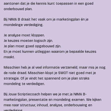
aantonen dat je die kennis kunt toepassen in een goed
onderbouwd plan.
Bij NIMA B draait het vaak om je marketingplan én je
mondelinge verdediging.
Je analyse moet kloppen.
Je keuzes moeten logisch zijn.
Je plan moet goed opgebouwd zijn.
En je moet kunnen uitleggen waarom je bepaalde keuzes
maakt.
Misschien heb je al veel informatie verzameld, maar mis je nog
de rode draad. Misschien klopt je SWOT niet goed met je
strategie. Of je vindt het spannend om je plan straks
mondeling te verdedigen.
Bij Jouw Scriptiecoach helpen we je met je NIMA B-
marketingplan, presentatie en mondeling examen. We kijken
mee naar structuur, inhoud, analyse, onderbouwing en
verdediging.