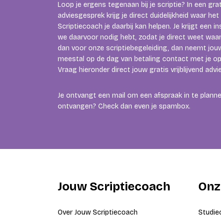
Loop je ergens tegenaan bij je scriptie? In een grati
adviesgesprek krijg je direct duidelijkheid waar h
Scriptiecoach je daarbij kan helpen. Je krijgt een i
we daarvoor nodig hebt, zodat je direct weet waar 
dan voor onze scriptiebegeleiding, dan neemt jouw
meestal op de dag van betaling contact met je op 
Vraag hieronder direct jouw gratis vrijblijvend adv
Je ontvangt een mail om een afspraak in te plannen
ontvangen? Check dan even je spambox.
Jouw Scriptiecoach
Onz
Over Jouw Scriptiecoach
Studie