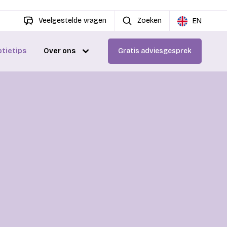
Veelgestelde vragen
Zoeken
EN
ptietips
Over ons
Gratis adviesgesprek