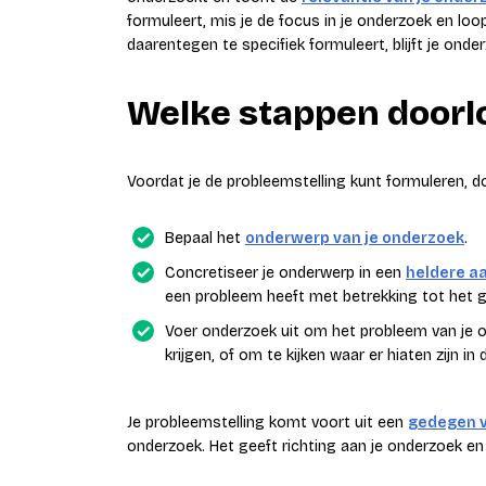
formuleert, mis je de focus in je onderzoek en loop j
daarentegen te specifiek formuleert, blijft je ond
Welke stappen doorlo
Voordat je de probleemstelling kunt formuleren, do
Bepaal het
onderwerp van je onderzoek
.
Concretiseer je onderwerp in een
heldere aa
een probleem heeft met betrekking tot het 
Voer onderzoek uit om het probleem van je o
krijgen, of om te kijken waar er hiaten zijn in d
Je probleemstelling komt voort uit een
gedegen 
onderzoek. Het geeft richting aan je onderzoek en