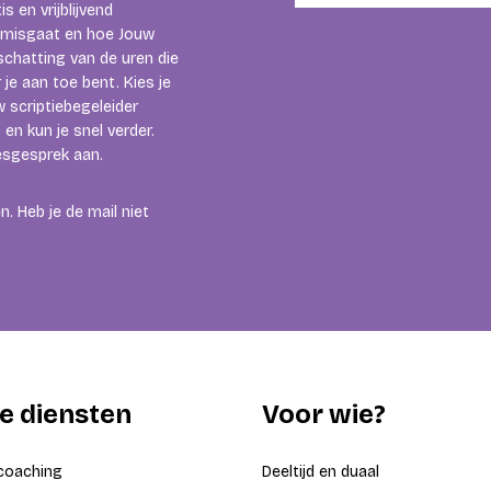
s en vrijblijvend
et misgaat en hoe Jouw
nschatting van de uren die
je aan toe bent. Kies je
 scriptiebegeleider
en kun je snel verder.
iesgesprek aan.
. Heb je de mail niet
e diensten
Voor wie?
coaching
Deeltijd en duaal