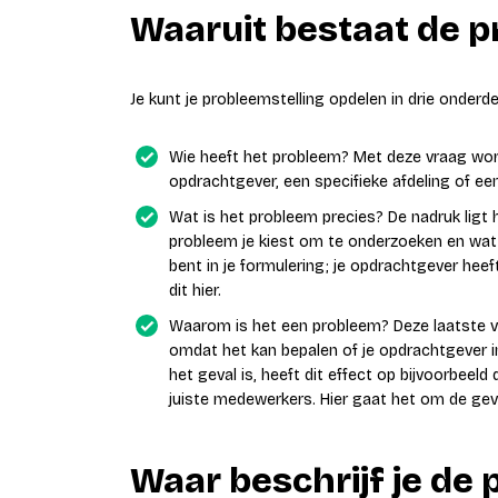
Waaruit bestaat de p
Je kunt je probleemstelling opdelen in drie onder
Wie heeft het probleem? Met deze vraag wordt
opdrachtgever, een specifieke afdeling of een
Wat is het probleem precies? De nadruk ligt h
probleem je kiest om te onderzoeken en wat b
bent in je formulering; je opdrachtgever heef
dit hier.
Waarom is het een probleem? Deze laatste vr
omdat het kan bepalen of je opdrachtgever in
het geval is, heeft dit effect op bijvoorbee
juiste medewerkers. Hier gaat het om de gev
Waar beschrijf je de 