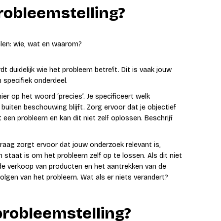
robleemstelling?
delen: wie, wat en waarom?
 duidelijk wie het probleem betreft. Dit is vaak jouw
 specifiek onderdeel.
ier op het woord ‘precies’. Je specificeert welk
uiten beschouwing blijft. Zorg ervoor dat je objectief
t een probleem en kan dit niet zelf oplossen. Beschrijf
aag zorgt ervoor dat jouw onderzoek relevant is,
 staat is om het probleem zelf op te lossen. Als dit niet
ld de verkoop van producten en het aantrekken van de
olgen van het probleem. Wat als er niets verandert?
probleemstelling?