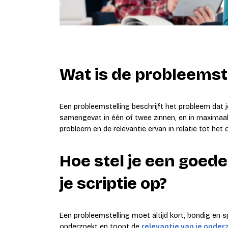
Wat is de probleemstel
Een probleemstelling beschrijft het probleem dat
samengevat in één of twee zinnen, en in maximaal 
probleem en de relevantie ervan in relatie tot het
Hoe stel je een goed
je scriptie op?
Een probleemstelling moet altijd kort, bondig en sp
onderzoekt en toont de
relevantie van je onder