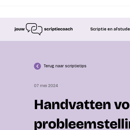
Scriptie en afstud
Terug naar scriptietips
07 mei 2024
Handvatten vo
probleemstellin