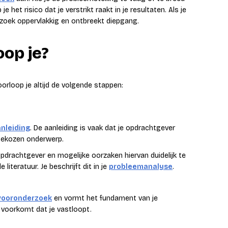
e het risico dat je verstrikt raakt in je resultaten. Als je
erzoek oppervlakkig en ontbreekt diepgang.
op je?
orloop je altijd de volgende stappen:
nleiding
. De aanleiding is vaak dat je opdrachtgever
gekozen onderwerp.
pdrachtgever en mogelijke oorzaken hiervan duidelijk te
e literatuur. Je beschrijft dit in je
probleemanalyse
.
vooronderzoek
en vormt het fundament van je
 voorkomt dat je vastloopt.