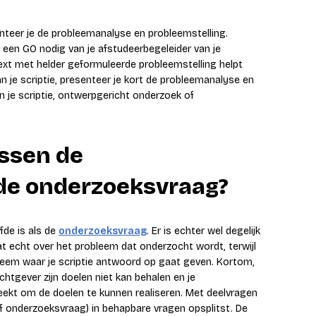
nteer je de probleemanalyse en probleemstelling.
 een GO nodig van je afstudeerbegeleider van je
ext met helder geformuleerde probleemstelling helpt
van je scriptie, presenteer je kort de probleemanalyse en
an je scriptie, ontwerpgericht onderzoek of
ussen de
 de onderzoeksvraag?
fde is als de
onderzoeksvraag
. Er is echter wel degelijk
at echt over het probleem dat onderzocht wordt, terwijl
leem waar je scriptie antwoord op gaat geven. Kortom,
htgever zijn doelen niet kan behalen en je
ekt om de doelen te kunnen realiseren. Met deelvragen
of onderzoeksvraag) in behapbare vragen opsplitst. De