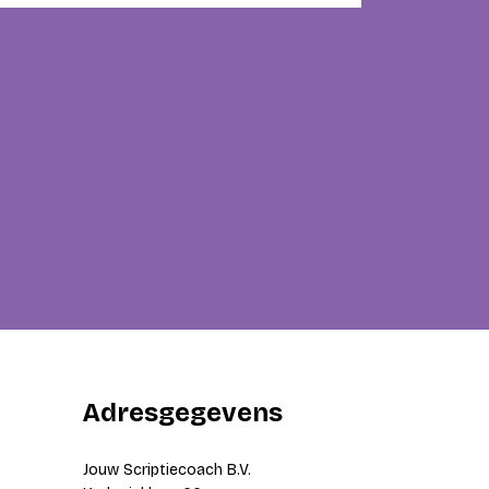
Adresgegevens
Jouw Scriptiecoach B.V.