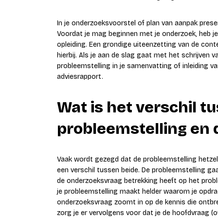
In je onderzoeksvoorstel of plan van aanpak prese
Voordat je mag beginnen met je onderzoek, heb je
opleiding. Een grondige uiteenzetting van de cont
hierbij. Als je aan de slag gaat met het schrijven 
probleemstelling in je samenvatting of inleiding v
adviesrapport.
Wat is het verschil t
probleemstelling en
Vaak wordt gezegd dat de probleemstelling hetzel
een verschil tussen beide. De probleemstelling ga
de onderzoeksvraag betrekking heeft op het prob
je probleemstelling maakt helder waarom je opdrac
onderzoeksvraag zoomt in op de kennis die ontbre
zorg je er vervolgens voor dat je de hoofdvraag (