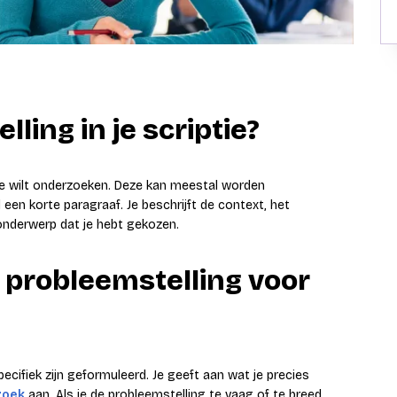
ling in je scriptie?
 je wilt onderzoeken. Deze kan meestal worden
een korte paragraaf. Je beschrijft de context, het
 onderwerp dat je hebt gekozen.
e probleemstelling voor
ecifiek zijn geformuleerd. Je geeft aan wat je precies
zoek
aan. Als je de probleemstelling te vaag of te breed