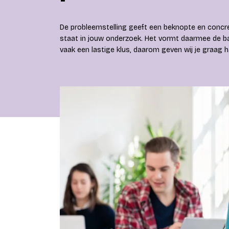
De probleemstelling geeft een beknopte en concre
staat in jouw onderzoek. Het vormt daarmee de bas
vaak een lastige klus, daarom geven wij je graag ha