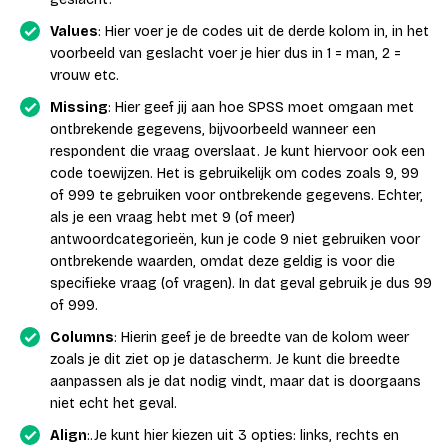
Values
: Hier voer je de codes uit de derde kolom in, in het
voorbeeld van geslacht voer je hier dus in 1 = man, 2 =
vrouw etc.
Missing
: Hier geef jij aan hoe SPSS moet omgaan met
ontbrekende gegevens, bijvoorbeeld wanneer een
respondent die vraag overslaat. Je kunt hiervoor ook een
code toewijzen. Het is gebruikelijk om codes zoals 9, 99
of 999 te gebruiken voor ontbrekende gegevens. Echter,
als je een vraag hebt met 9 (of meer)
antwoordcategorieën, kun je code 9 niet gebruiken voor
ontbrekende waarden, omdat deze geldig is voor die
specifieke vraag (of vragen). In dat geval gebruik je dus 99
of 999.
Columns
: Hierin geef je de breedte van de kolom weer
zoals je dit ziet op je datascherm. Je kunt die breedte
aanpassen als je dat nodig vindt, maar dat is doorgaans
niet echt het geval.
Align
:.Je kunt hier kiezen uit 3 opties: links, rechts en