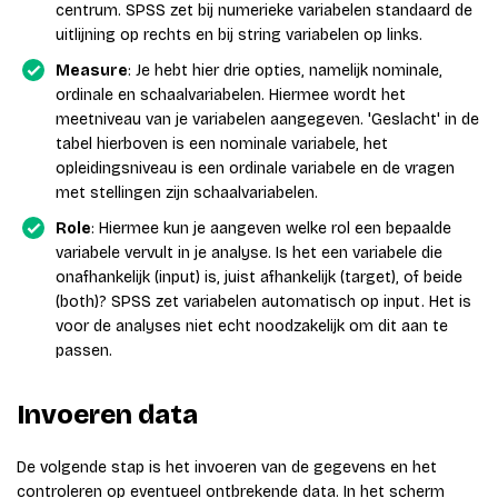
centrum. SPSS zet bij numerieke variabelen standaard de
uitlijning op rechts en bij string variabelen op links.
Measure
: Je hebt hier drie opties, namelijk nominale,
ordinale en schaalvariabelen. Hiermee wordt het
meetniveau van je variabelen aangegeven. 'Geslacht' in de
tabel hierboven is een nominale variabele, het
opleidingsniveau is een ordinale variabele en de vragen
met stellingen zijn schaalvariabelen.
Role
: Hiermee kun je aangeven welke rol een bepaalde
variabele vervult in je analyse. Is het een variabele die
onafhankelijk (input) is, juist afhankelijk (target), of beide
(both)? SPSS zet variabelen automatisch op input. Het is
voor de analyses niet echt noodzakelijk om dit aan te
passen.
Invoeren data
De volgende stap is het invoeren van de gegevens en het
controleren op eventueel ontbrekende data. In het scherm