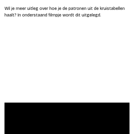
Wil je meer uitleg over hoe je de patronen uit de kruistabellen
haalt? In onderstaand filmpje wordt dit uitgelegd.
Wil je hulp bij je SPSS analyses?