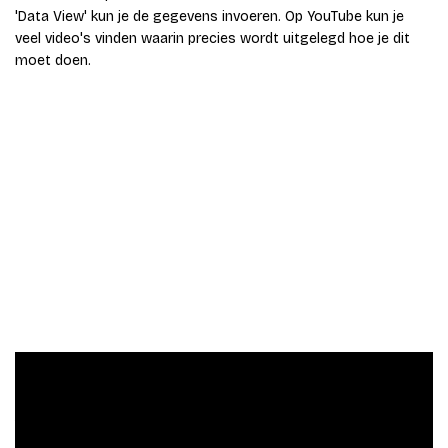
'Data View' kun je de gegevens invoeren. Op YouTube kun je
veel video's vinden waarin precies wordt uitgelegd hoe je dit
moet doen.
Analyse van de gegevens,
beschrijvende statistiek