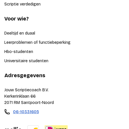
Scriptie verdedigen
Voor wie?
Deeltijd en duaal
Leerproblemen of functiebeperking
Hbo-studenten
Universitaire studenten
Adresgegevens
Jouw Scriptiecoach B.V.
Kerkerinklaan 66
2071 RM Santpoort-Noord
06-10331605