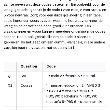
aan te geven wat deze codes betekenen. Bijvoorbeeld, voor de
vraag 'geslacht' gebruik je de code 1 voor man, 2 voor vrouw en
3 voor neutraal. Zorg voor een duidelijke indeling in een tabel,
zoals hieronder weergegeven, waarin je het vraagnummer, de
vraag en de betreffende code goed kunt ordenen. Een
vraagnummer en vraag kunnen meerdere onderliggende codes
hebben. Het is ook gebruikelijk om de code 0 alleen te
gebruiken als het gaat om een dummy-variabele; in alle andere
gevallen begin je gewoon met codering bij 1.
Question
Code
Q1
Sex
1 = male 2 = female 3 = neutral
Q2
Course
1 = primary education 2 = VMBO 3
= HAVO 4 = VWO 5 = MBO 6 =
HBO/WO bachelor's 7= HBO/WO
master's 8= PhD 9 = other, namely