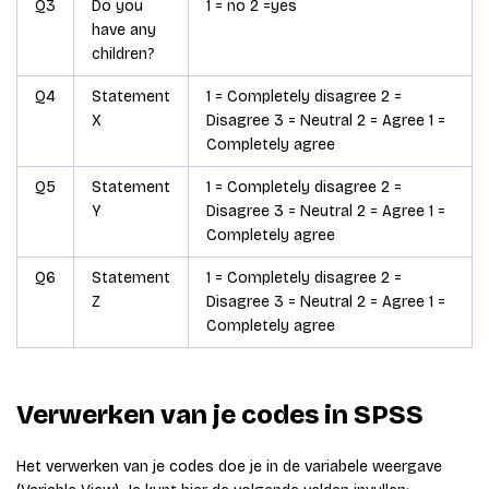
Q3
Do you
1 = no 2 =yes
have any
children?
Q4
Statement
1 = Completely disagree 2 =
X
Disagree 3 = Neutral 2 = Agree 1 =
Completely agree
Q5
Statement
1 = Completely disagree 2 =
Y
Disagree 3 = Neutral 2 = Agree 1 =
Completely agree
Q6
Statement
1 = Completely disagree 2 =
Z
Disagree 3 = Neutral 2 = Agree 1 =
Completely agree
Verwerken van je codes in SPSS
Het verwerken van je codes doe je in de variabele weergave