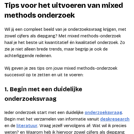
Tips voor het uitvoeren van mixed
methods onderzoek
Wil jij een compleet beeld van je onderzoeksvraag krijgen, met
zowel cijfers als diepgang? Met mixed methods-onderzoek
haal je het beste uit kwantitatief én kwalitatief onderzoek. Zo
zie je niet alleen brede trends, maar begrijp je ook de
achterliggende redenen.
Wij geven je zes tips om jouw mixed methods-onderzoek
succesvol op te zetten en uit te voeren:
1. Begin met een duidelijke
onderzoeksvraag
Ieder onderzoek start met een duidelijke
onderzoeksvraag
.
Begin met het verzamelen van informatie vanuit
deskresearch
en de
literatuur
. Vraag jezelf vervolgens af: Wat wil ik precies
weten? en Waarom heb ik hiervoor zowel cijfers als diepgang