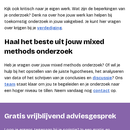
Kijk ook kritisch naar je eigen werk. Wat zijn de beperkingen van
je onderzoek? Denk na over hoe jouw werk kan helpen bij
toekomstig onderzoek in jouw vakgebied. Je kunt hier vragen
over krijgen bij je
verdediging
.
Haal het beste uit jouw mixed
methods onderzoek
Heb je vragen over jouw mixed methods onderzoek? Of wil je
hulp bij het opstellen van de juiste hypotheses, het analyseren
van data of het schrijven van je conclusies en
discussie
? Ons
team
staat klaar om jou te begeleiden en je onderzoek naar
een hoger niveau te tillen. Neem vandaag nog
contact
op.
Gratis vrijblijvend adviesgesprek
Loop je ergens tegenaan bij je scriptie? In een gratis en