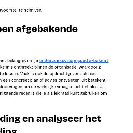
voorstel te schrijven.
or een afgebakende
 het belangrijk om je
onderzoeksvraag goed afbakent
.
f kennis ontbreekt binnen de organisatie, waardoor zij
e lossen. Vaak is ook de opdrachtgever zich niet
on een concreet plan of advies ontvangen. Dit betekent
oorvragen om de werkelijke vraag te achterhalen. Uit
rliggende reden is die je als leidraad kunt gebruiken om
iding en analyseer het
ding