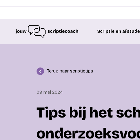
Scriptie en afstud
Terug naar scriptietips
09 mei 2024
Tips bij het sc
onderzoeksvoor