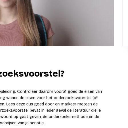
rzoeksvoorstel?
 opleiding. Controleer daarom vooraf goed de eisen van
ding waarin de eisen voor het onderzoeksvoorstel (of
even. Lees deze dus goed door en markeer meteen de
rzoeksvoorstel bevat in ieder geval de literatuur die je
ntwoord op gaat geven, de onderzoeksmethode en de
chrijven van je scriptie.