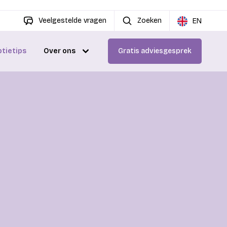
Veelgestelde vragen
Zoeken
EN
ptietips
Over ons
Gratis adviesgesprek