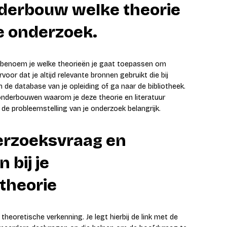
onderbouw welke theorie
je onderzoek.
benoem je welke theorieën je gaat toepassen om
or dat je altijd relevante bronnen gebruikt die bij
n de database van je opleiding of ga naar de bibliotheek.
 onderbouwen waarom je deze theorie en literatuur
n de probleemstelling van je onderzoek belangrijk.
derzoeksvraag en
 bij je
theorie
theoretische verkenning. Je legt hierbij de link met de