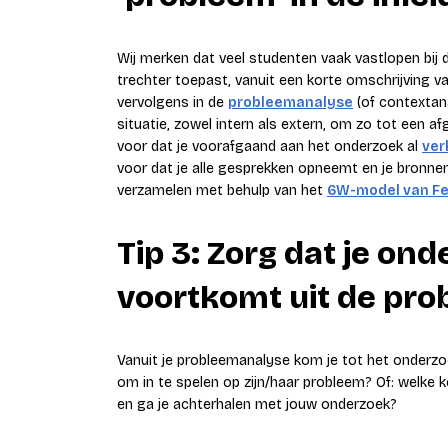
Wij merken dat veel studenten vaak vastlopen bij
trechter toepast, vanuit een korte omschrijving va
vervolgens in de
probleemanalyse
(of contextan
situatie, zowel intern als extern, om zo tot een 
voor dat je voorafgaand aan het onderzoek al
ver
voor dat je alle gesprekken opneemt en je bronnen
verzamelen met behulp van het
6W-model van Fer
Tip 3: Zorg dat je on
voortkomt uit de pr
Vanuit je probleemanalyse kom je tot het onderzoe
om in te spelen op zijn/haar probleem? Of: welke 
en ga je achterhalen met jouw onderzoek?