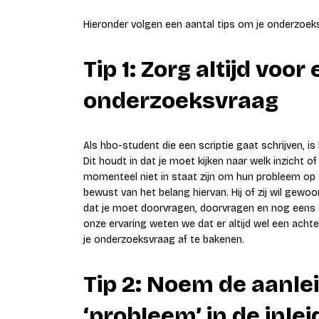
Hieronder volgen een aantal tips om je onderzoeks
Tip 1: Zorg altijd vo
onderzoeksvraag
Als hbo-student die een scriptie gaat schrijven, is
Dit houdt in dat je moet kijken naar welk inzicht o
momenteel niet in staat zijn om hun probleem op t
bewust van het belang hiervan. Hij of zij wil gewo
dat je moet doorvragen, doorvragen en nog eens d
onze ervaring weten we dat er altijd wel een achte
je onderzoeksvraag af te bakenen.
Tip 2: Noem de aanle
‘probleem’ in de inlei