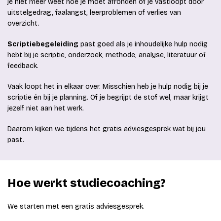
je niet meer weet hoe je moet afronden of je vastloopt door
uitstelgedrag, faalangst, leerproblemen of verlies van
overzicht.
Scriptiebegeleiding
past goed als je inhoudelijke hulp nodig
hebt bij je scriptie, onderzoek, methode, analyse, literatuur of
feedback.
Vaak loopt het in elkaar over. Misschien heb je hulp nodig bij je
scriptie én bij je planning. Of je begrijpt de stof wel, maar krijgt
jezelf niet aan het werk.
Daarom kijken we tijdens het gratis adviesgesprek wat bij jou
past.
Hoe werkt studiecoaching?
We starten met een gratis adviesgesprek.