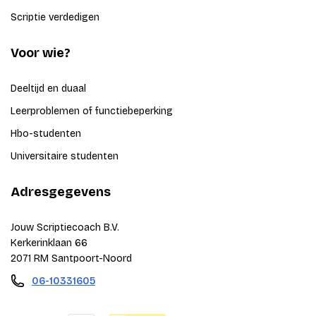
Scriptie verdedigen
Voor wie?
Deeltijd en duaal
Leerproblemen of functiebeperking
Hbo-studenten
Universitaire studenten
Adresgegevens
Jouw Scriptiecoach B.V.
Kerkerinklaan 66
2071 RM Santpoort-Noord
06-10331605