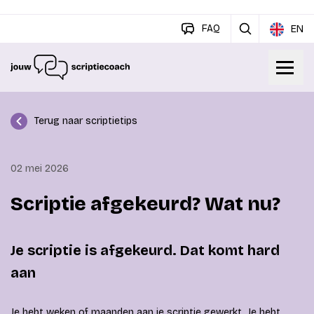
FAQ
EN
Terug naar scriptietips
02 mei 2026
Scriptie afgekeurd? Wat nu?
Je scriptie is afgekeurd. Dat komt hard
aan
Je hebt weken of maanden aan je scriptie gewerkt. Je hebt