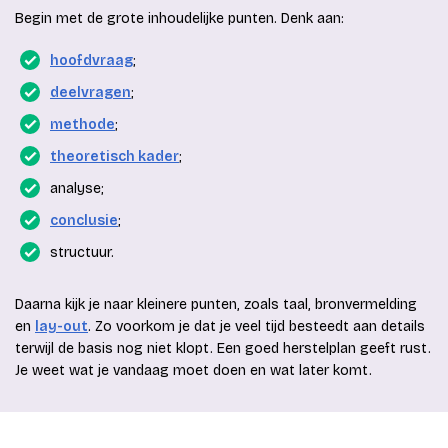
Begin met de grote inhoudelijke punten. Denk aan:
hoofdvraag
;
deelvragen
;
methode
;
theoretisch kader
;
analyse;
conclusie
;
structuur.
Daarna kijk je naar kleinere punten, zoals taal, bronvermelding
en
lay-out
. Zo voorkom je dat je veel tijd besteedt aan details
terwijl de basis nog niet klopt. Een goed herstelplan geeft rust.
Je weet wat je vandaag moet doen en wat later komt.