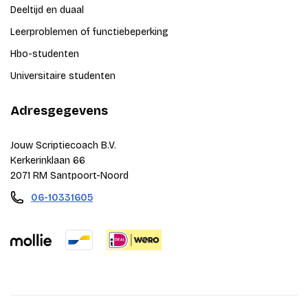
Deeltijd en duaal
Leerproblemen of functiebeperking
Hbo-studenten
Universitaire studenten
Adresgegevens
Jouw Scriptiecoach B.V.
Kerkerinklaan 66
2071 RM Santpoort-Noord
06-10331605