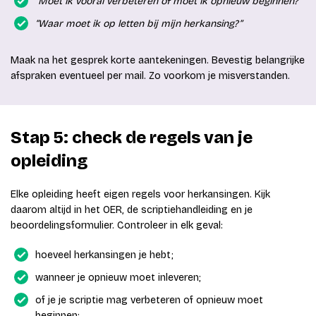
“Moet ik vooral verbeteren of moet ik opnieuw beginnen?”
“Waar moet ik op letten bij mijn herkansing?”
Maak na het gesprek korte aantekeningen. Bevestig belangrijke
afspraken eventueel per mail. Zo voorkom je misverstanden.
Stap 5: check de regels van je
opleiding
Elke opleiding heeft eigen regels voor herkansingen. Kijk
daarom altijd in het OER, de scriptiehandleiding en je
beoordelingsformulier. Controleer in elk geval:
hoeveel herkansingen je hebt;
wanneer je opnieuw moet inleveren;
of je je scriptie mag verbeteren of opnieuw moet
beginnen;