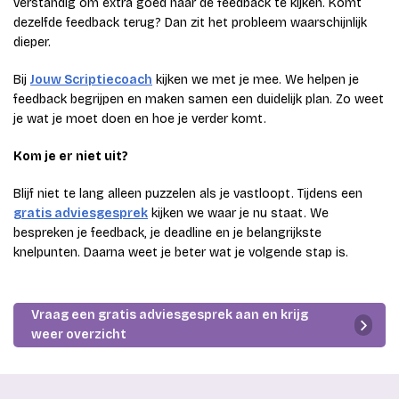
verstandig om extra goed naar de feedback te kijken. Komt
dezelfde feedback terug? Dan zit het probleem waarschijnlijk
dieper.
Bij
Jouw Scriptiecoach
kijken we met je mee. We helpen je
feedback begrijpen en maken samen een duidelijk plan. Zo weet
je wat je moet doen en hoe je verder komt.
Kom je er niet uit?
Blijf niet te lang alleen puzzelen als je vastloopt. Tijdens een
gratis adviesgesprek
kijken we waar je nu staat. We
bespreken je feedback, je deadline en je belangrijkste
knelpunten. Daarna weet je beter wat je volgende stap is.
Vraag een gratis adviesgesprek aan en krijg
weer overzicht