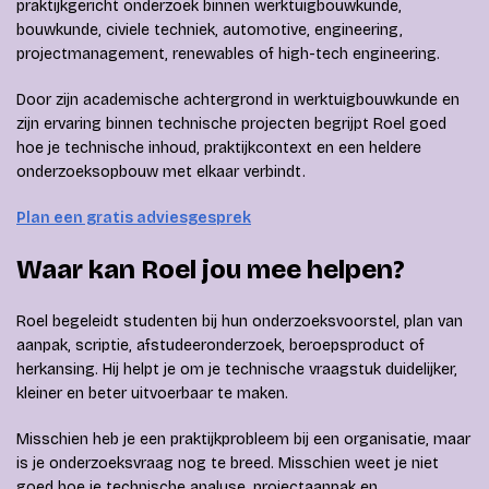
praktijkgericht onderzoek binnen werktuigbouwkunde,
bouwkunde, civiele techniek, automotive, engineering,
projectmanagement, renewables of high-tech engineering.
Door zijn academische achtergrond in werktuigbouwkunde en
zijn ervaring binnen technische projecten begrijpt Roel goed
hoe je technische inhoud, praktijkcontext en een heldere
onderzoeksopbouw met elkaar verbindt.
Plan een gratis adviesgesprek
Waar kan Roel jou mee helpen?
Roel begeleidt studenten bij hun onderzoeksvoorstel, plan van
aanpak, scriptie, afstudeeronderzoek, beroepsproduct of
herkansing. Hij helpt je om je technische vraagstuk duidelijker,
kleiner en beter uitvoerbaar te maken.
Misschien heb je een praktijkprobleem bij een organisatie, maar
is je onderzoeksvraag nog te breed. Misschien weet je niet
goed hoe je technische analyse, projectaanpak en