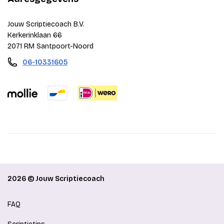
Jouw Scriptiecoach B.V.
Kerkerinklaan 66
2071 RM Santpoort-Noord
06-10331605
2026 © Jouw Scriptiecoach
FAQ