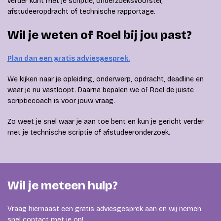
verder kunt met je scriptie, onderzoeksvoorstel,
afstudeeropdracht of technische rapportage.
Wil je weten of Roel bij jou past?
Plan dan een gratis adviesgesprek.
We kijken naar je opleiding, onderwerp, opdracht, deadline en
waar je nu vastloopt. Daarna bepalen we of Roel de juiste
scriptiecoach is voor jouw vraag.
Zo weet je snel waar je aan toe bent en kun je gericht verder
met je technische scriptie of afstudeeronderzoek.
Wil je meteen hulp?
Vraag hiernaast een gratis adviesgesprek aan en wij nemen
snel contact met je op!