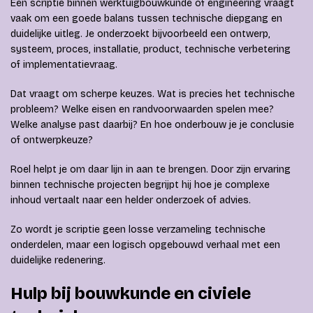
Een scriptie binnen werktuigbouwkunde of engineering vraagt
vaak om een goede balans tussen technische diepgang en
duidelijke uitleg. Je onderzoekt bijvoorbeeld een ontwerp,
systeem, proces, installatie, product, technische verbetering
of implementatievraag.
Dat vraagt om scherpe keuzes. Wat is precies het technische
probleem? Welke eisen en randvoorwaarden spelen mee?
Welke analyse past daarbij? En hoe onderbouw je je conclusie
of ontwerpkeuze?
Roel helpt je om daar lijn in aan te brengen. Door zijn ervaring
binnen technische projecten begrijpt hij hoe je complexe
inhoud vertaalt naar een helder onderzoek of advies.
Zo wordt je scriptie geen losse verzameling technische
onderdelen, maar een logisch opgebouwd verhaal met een
duidelijke redenering.
Hulp bij bouwkunde en civiele