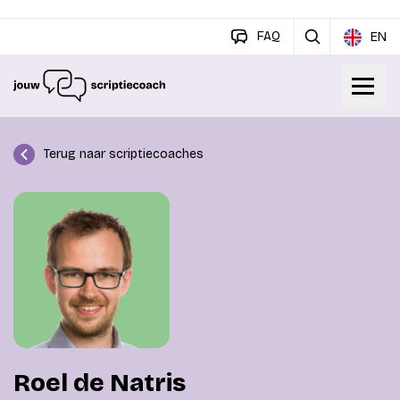
FAQ
EN
Terug naar scriptiecoaches
Roel de Natris