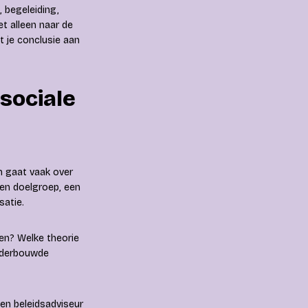
, begeleiding,
et alleen naar de
t je conclusie aan
 sociale
n gaat vaak over
een doelgroep, een
satie.
ken? Welke theorie
onderbouwde
 en beleidsadviseur