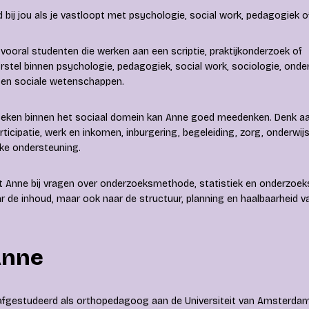
bij jou als je vastloopt met psychologie, social work, pedagogiek of
vooral studenten die werken aan een scriptie, praktijkonderzoek of
stel binnen psychologie, pedagogiek, social work, sociologie, onde
en sociale wetenschappen.
oeken binnen het sociaal domein kan Anne goed meedenken. Denk a
ticipatie, werk en inkomen, inburgering, begeleiding, zorg, onderwijs
ke ondersteuning.
t Anne bij vragen over onderzoeksmethode, statistiek en onderzoeks
 de inhoud, maar ook naar de structuur, planning en haalbaarheid va
Anne
 afgestudeerd als orthopedagoog aan de Universiteit van Amsterdam.