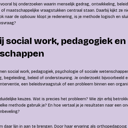
vooral bij onderzoeken waarin menselijk gedrag, ontwikkeling, beleid
 of maatschappelijke vraagstukken centraal staan. Daarbij kijkt ze ni
k naar de opbouw: klopt je redenering, is je methode logisch en slui
ksvraag?
ij social work, pedagogiek en
schappen
innen social work, pedagogiek, psychologie of sociale wetenschappe
 begeleiding, beleid of ondersteuning. Je onderzoekt bijvoorbeeld 
interventie, een beleidsvraagstuk of een probleem binnen een organi
uidelijke keuzes. Wat is precies het probleem? Wie zijn erbij betrok
Welke methode gebruik je? En hoe vertaal je je resultaten naar een 
anbeveling?
m daar lijn in aan te brengen. Door haar ervaring als orthopedagoog