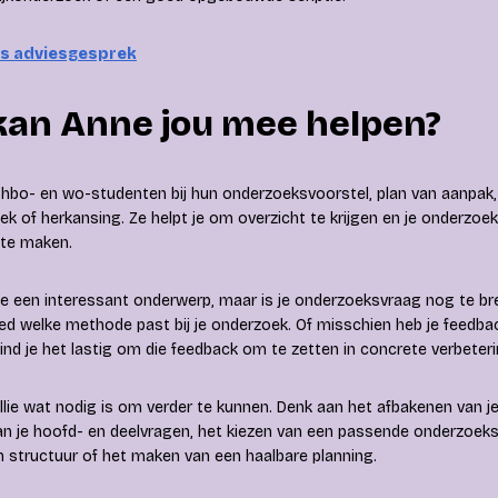
is adviesgesprek
kan Anne jou mee helpen?
hbo- en wo-studenten bij hun onderzoeksvoorstel, plan van aanpak, 
ek of herkansing. Ze helpt je om overzicht te krijgen en je onderzoek k
 te maken.
je een interessant onderwerp, maar is je onderzoeksvraag nog te br
oed welke methode past bij je onderzoek. Of misschien heb je feedba
vind je het lastig om die feedback om te zetten in concrete verbeter
llie wat nodig is om verder te kunnen. Denk aan het afbakenen van j
n je hoofd- en deelvragen, het kiezen van een passende onderzoek
 structuur of het maken van een haalbare planning.