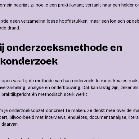
domein begrijpt zij hoe je een praktijkvraag vertaalt naar een helder 
riptie geen verzameling losse hoofdstukken, maar een logisch opg
rode draad.
bij onderzoeksmethode en
ijkonderzoek
 lopen vast bij de methode van hun onderzoek. Je moet keuzes make
verzameling, analyse en onderbouwing. Dat kan lastig zijn, zeker als 
 praktijkgericht én methodisch sterk werkt.
om je onderzoeksopzet concreet te maken. Ze denkt mee over de man
oert, bijvoorbeeld met interviews, enquêtes, documentanalyse, liter
 daarvan.