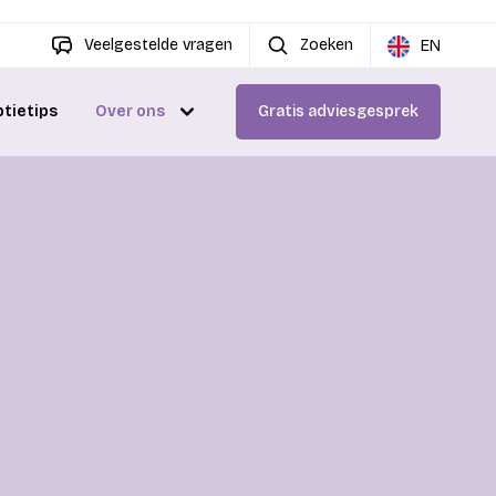
Veelgestelde vragen
Zoeken
EN
ptietips
Over ons
Gratis adviesgesprek