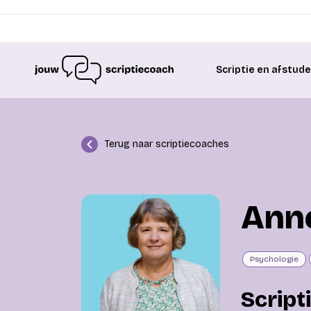
Scriptie en afstud
Terug naar scriptiecoaches
Anne
Psychologie
Script