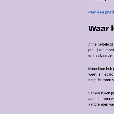
Plan een grat
Waar 
Anne begeleidt 
praktijkonderzo
en haalbaarder
Misschien heb 
weet je niet g
scriptie, maar 
Samen kijken ju
aanscherpen va
aanbrengen van