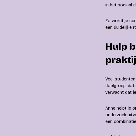
in het sociaal 
Zo wordt je sc
een duidelijke 
Hulp 
prakt
Veel studenten
doelgroep, data
verwacht dat je
Anne helpt je 
onderzoek uitv
een combinatie