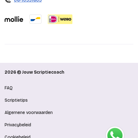
06-10331605
2026 © Jouw Scriptiecoach
FAQ
Scriptietips
Algemene voorwaarden
Privacybeleid
Cookiebeleid