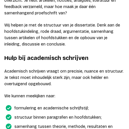
overzicht. Je hebt artikelen, notities, analyses, literatuur en
feedback verzameld, maar hoe maak je daar één
samenhangend proefschrift van?
Wij helpen je met de structuur van je dissertatie. Denk aan de
hoofdstukindeling, rode draad, argumentatie, samenhang
tussen artikelen of hoofdstukken en de opbouw van je
inleiding, discussie en conclusie.
Hulp bij academisch schrijven
Academisch schrijven vraagt om precisie, nuance en structuur.
Je tekst moet inhoudelijk sterk zijn, maar ook helder en
overtuigend opgebouwd.
We kunnen meekijken naar:
formulering en academische schrijfstijl;
structuur binnen paragrafen en hoofdstukken;
samenhang tussen theorie, methode, resultaten en