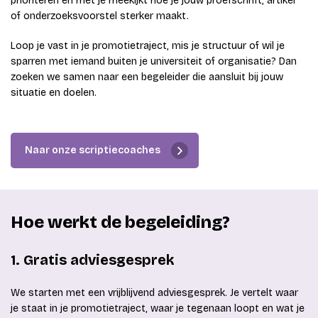
prioriteren en met je meekijkt hoe je jouw proefschrift, artikel
of onderzoeksvoorstel sterker maakt.
Loop je vast in je promotietraject, mis je structuur of wil je
sparren met iemand buiten je universiteit of organisatie? Dan
zoeken we samen naar een begeleider die aansluit bij jouw
situatie en doelen.
Naar onze scriptiecoaches
Hoe werkt de begeleiding?
1. Gratis adviesgesprek
We starten met een vrijblijvend adviesgesprek. Je vertelt waar
je staat in je promotietraject, waar je tegenaan loopt en wat je