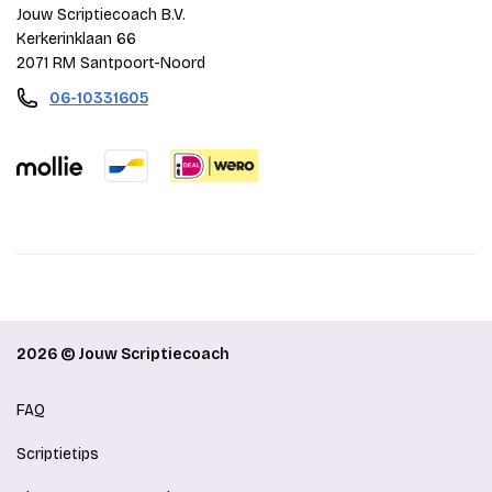
Jouw Scriptiecoach B.V.
Kerkerinklaan 66
2071 RM Santpoort-Noord
06-10331605
2026 © Jouw Scriptiecoach
FAQ
Scriptietips