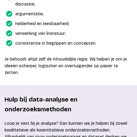
discussie;
argumentatie;
helderheid en leesbaarheid;
verwerking van literatuur;
consistentie in begrippen en concepten.
Je behoudt altijd zelf de inhoudelijke regie. Wij helpen je om je
ideeën scherper, logischer en overtuigender op papier te
zetten.
Hulp bij data-analyse en
onderzoeksmethoden
Loop je vast bij je analyse? Dan kunnen we je helpen bij zowel
kwalitatieve als kwantitatieve onderzoeksmethoden.
Afhankelijk van jouw onderzoeksvraag en dataset denken we