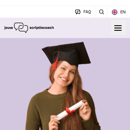
FAQ
EN