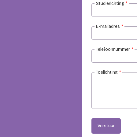
Studierichting
*
E-mailadres
*
Telefoonnummer
*
Toelichting
*
Verstuur