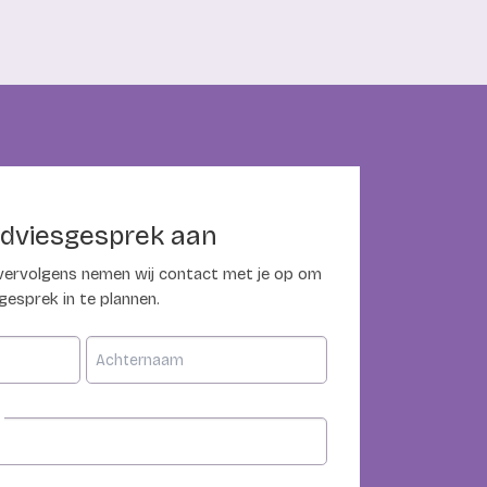
adviesgesprek aan
 vervolgens nemen wij contact met je op om
sgesprek in te plannen.