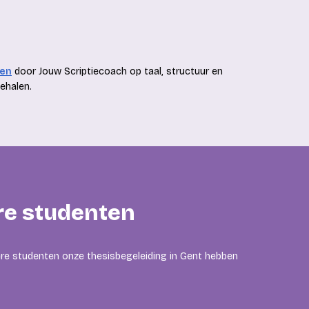
n
ren
door Jouw Scriptiecoach op taal, structuur en
behalen.
re studenten
ere studenten onze thesisbegeleiding in Gent hebben