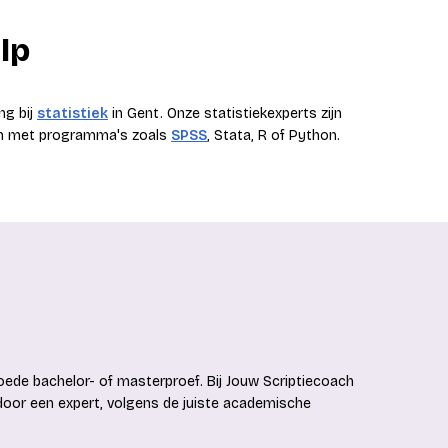
lp
ng bij
statistiek
in Gent. Onze statistiekexperts zijn
en met programma's zoals
SPSS
, Stata, R of Python.
oede bachelor- of masterproef. Bij Jouw Scriptiecoach
 door een expert, volgens de juiste academische