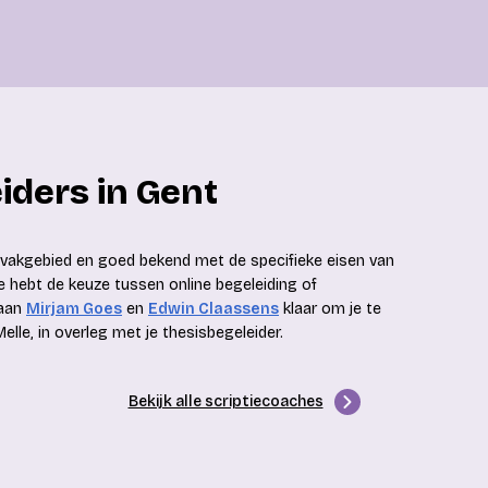
iders in Gent
n vakgebied en goed bekend met de specifieke eisen van
e hebt de keuze tussen online begeleiding of
taan
Mirjam Goes
en
Edwin Claassens
klaar om je te
elle, in overleg met je thesisbegeleider.
Bekijk alle scriptiecoaches