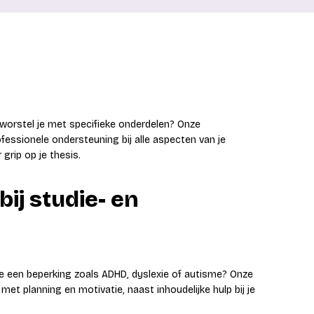
 worstel je met specifieke onderdelen? Onze
ofessionele ondersteuning bij alle aspecten van je
 grip op je thesis.
ij studie- en
 je een beperking zoals ADHD, dyslexie of autisme? Onze
et planning en motivatie, naast inhoudelijke hulp bij je