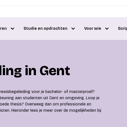
eren
Studie en opdrachten
Voor wie
Scri
ing in Gent
hesisbegeleiding voor je bachelor- of masterproef?
teuning aan studenten uit Gent en omgeving. Loop je
 goede thesis? Overweeg dan om professionele en
sten. Hieronder lees je meer over de mogelijkheden bij