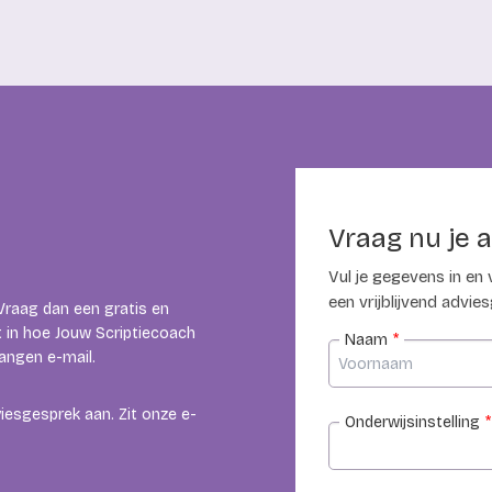
Vraag nu je 
Vul je gegevens in en
een vrijblijvend advie
 Vraag dan een gratis en
ht in hoe Jouw Scriptiecoach
Naam
*
vangen e-mail.
viesgesprek aan. Zit onze e-
Onderwijsinstelling
*