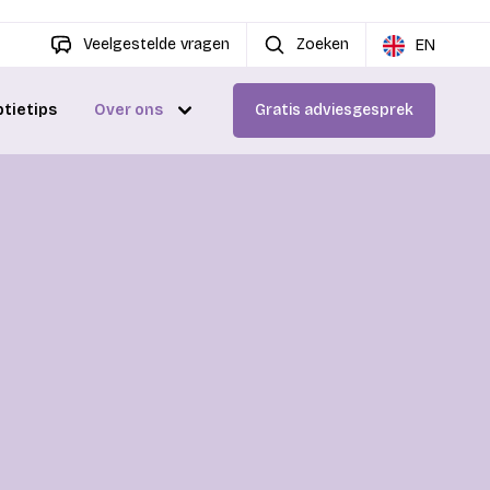
Veelgestelde vragen
Zoeken
EN
ptietips
Over ons
Gratis adviesgesprek