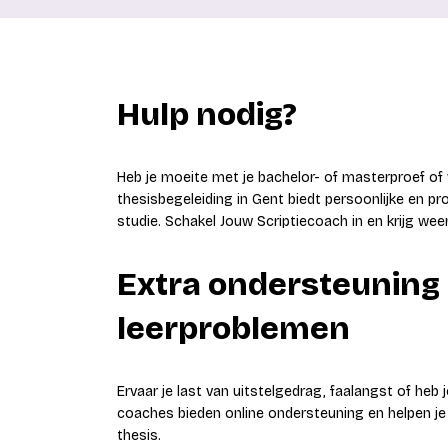
Hulp nodig?
Heb je moeite met je bachelor- of masterproef of
thesisbegeleiding in Gent biedt persoonlijke en pr
studie. Schakel Jouw Scriptiecoach in en krijg weer
Extra ondersteuning b
leerproblemen
Ervaar je last van uitstelgedrag, faalangst of heb
coaches bieden online ondersteuning en helpen je m
thesis.