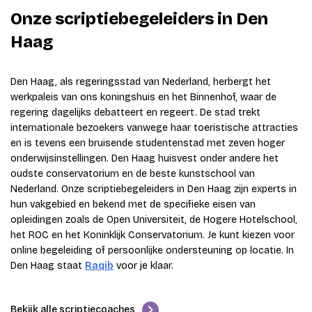
Onze scriptiebegeleiders in Den
Haag
Den Haag, als regeringsstad van Nederland, herbergt het
werkpaleis van ons koningshuis en het Binnenhof, waar de
regering dagelijks debatteert en regeert. De stad trekt
internationale bezoekers vanwege haar toeristische attracties
en is tevens een bruisende studentenstad met zeven hoger
onderwijsinstellingen. Den Haag huisvest onder andere het
oudste conservatorium en de beste kunstschool van
Nederland. Onze scriptiebegeleiders in Den Haag zijn experts in
hun vakgebied en bekend met de specifieke eisen van
opleidingen zoals de Open Universiteit, de Hogere Hotelschool,
het ROC en het Koninklijk Conservatorium. Je kunt kiezen voor
online begeleiding of persoonlijke ondersteuning op locatie. In
Den Haag staat
Raqib
voor je klaar.
Bekijk alle scriptiecoaches