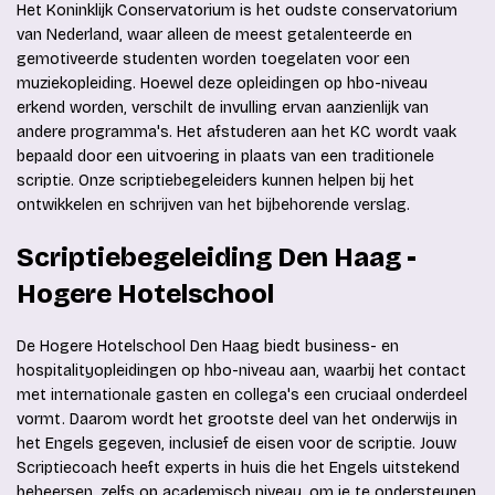
Het Koninklijk Conservatorium is het oudste conservatorium
van Nederland, waar alleen de meest getalenteerde en
gemotiveerde studenten worden toegelaten voor een
muziekopleiding. Hoewel deze opleidingen op hbo-niveau
erkend worden, verschilt de invulling ervan aanzienlijk van
andere programma's. Het afstuderen aan het KC wordt vaak
bepaald door een uitvoering in plaats van een traditionele
scriptie. Onze scriptiebegeleiders kunnen helpen bij het
ontwikkelen en schrijven van het bijbehorende verslag.
Scriptiebegeleiding Den Haag -
Hogere Hotelschool
De Hogere Hotelschool Den Haag biedt business- en
hospitalityopleidingen op hbo-niveau aan, waarbij het contact
met internationale gasten en collega's een cruciaal onderdeel
vormt. Daarom wordt het grootste deel van het onderwijs in
het Engels gegeven, inclusief de eisen voor de scriptie. Jouw
Scriptiecoach heeft experts in huis die het Engels uitstekend
beheersen, zelfs op academisch niveau, om je te ondersteunen