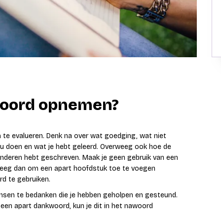
awoord opnemen?
 te evalueren. Denk na over wat goedging, wat niet
ou doen en wat je hebt geleerd. Overweeg ook hoe de
 anderen hebt geschreven. Maak je geen gebruik van een
weeg dan om een apart hoofdstuk toe te voegen
rd te gebruiken.
en te bedanken die je hebben geholpen en gesteund.
f een apart dankwoord, kun je dit in het nawoord