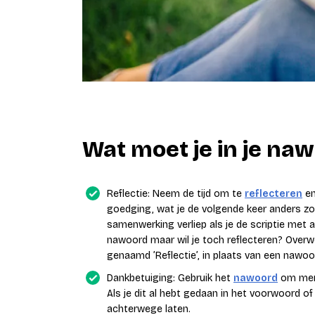
Wat moet je in je n
Reflectie: Neem de tijd om te
reflecteren
en
goedging, wat je de volgende keer anders z
samenwerking verliep als je de scriptie met
nawoord maar wil je toch reflecteren? Over
genaamd ’Reflectie’, in plaats van een nawoo
Dankbetuiging: Gebruik het
nawoord
om mens
Als je dit al hebt gedaan in het voorwoord o
achterwege laten.