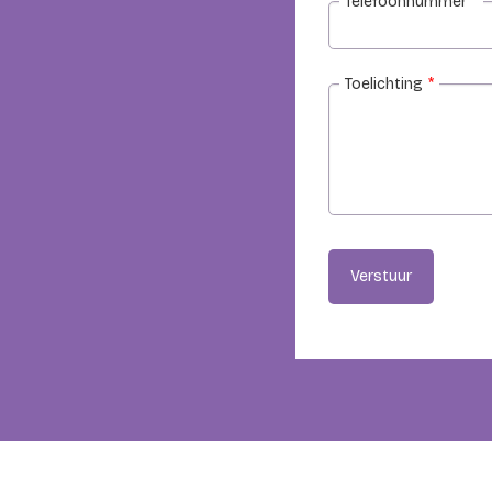
Telefoonnummer
*
Toelichting
*
Verstuur