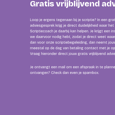
Gratis vrijblijvend a
Loop je ergens tegenaan bij je scriptie? In een grati
adviesgesprek krijg je direct duidelijkheid waar h
Scriptiecoach je daarbij kan helpen. Je krijgt een i
we daarvoor nodig hebt, zodat je direct weet waar 
dan voor onze scriptiebegeleiding, dan neemt jouw
meestal op de dag van betaling contact met je op 
Vraag hieronder direct jouw gratis vrijblijvend adv
Je ontvangt een mail om een afspraak in te plannen
ontvangen? Check dan even je spambox.