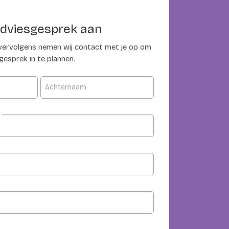
adviesgesprek aan
 vervolgens nemen wij contact met je op om
sgesprek in te plannen.