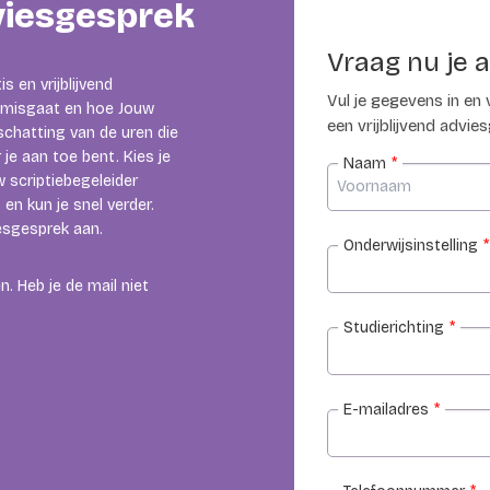
dviesgesprek
Vraag nu je 
s en vrijblijvend
Vul je gegevens in en
et misgaat en hoe Jouw
een vrijblijvend advie
nschatting van de uren die
je aan toe bent. Kies je
Naam
*
 scriptiebegeleider
en kun je snel verder.
iesgesprek aan.
Onderwijsinstelling
*
. Heb je de mail niet
Studierichting
*
E-mailadres
*