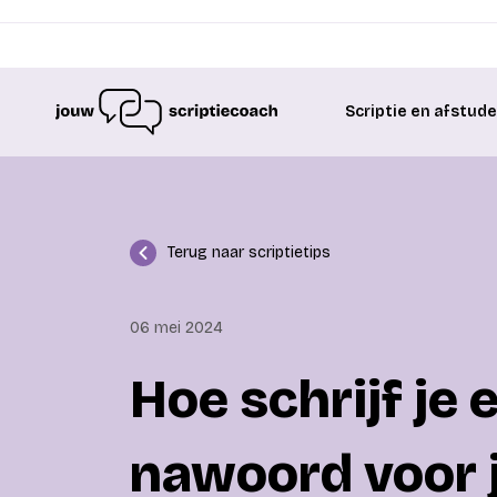
Scriptie en afstud
Terug naar scriptietips
06 mei 2024
Hoe schrijf je
nawoord voor j