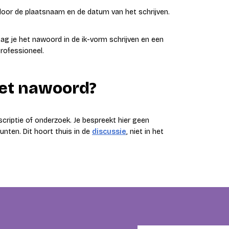
 door de plaatsnaam en de datum van het schrijven.
g je het nawoord in de ik-vorm schrijven en een
professioneel.
het nawoord?
criptie of onderzoek. Je bespreekt hier geen
unten. Dit hoort thuis in de
discussie
, niet in het