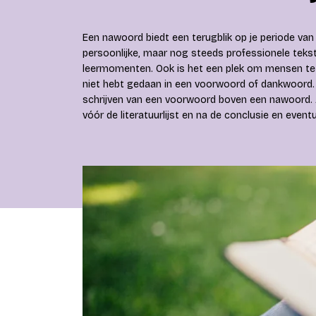
Een nawoord biedt een terugblik op je periode van
persoonlijke, maar nog steeds professionele tekst 
leermomenten. Ook is het een plek om mensen te b
niet hebt gedaan in een voorwoord of dankwoord
schrijven van een voorwoord boven een nawoord. A
vóór de literatuurlijst en na de conclusie en event