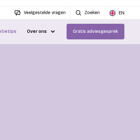
Veelgestelde vragen
Zoeken
EN
ptietips
Over ons
Gratis adviesgesprek