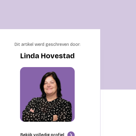
Dit artikel werd geschreven door:
Linda Hovestad
Bekijk volledig profiel